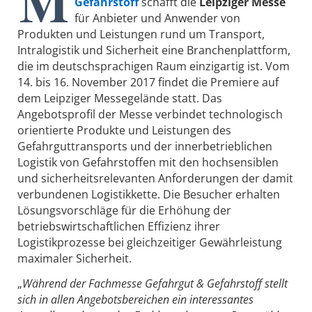
M
Gefahrstoff
schafft die
Leipziger
Messe
für Anbieter und Anwender von
Produkten und Leistungen rund um Transport,
Intralogistik und Sicherheit eine Branchenplattform,
die im deutschsprachigen Raum einzigartig ist. Vom
14. bis 16. November 2017 findet die Premiere auf
dem Leipziger Messegelände statt. Das
Angebotsprofil der Messe verbindet technologisch
orientierte Produkte und Leistungen des
Gefahrguttransports und der innerbetrieblichen
Logistik von Gefahrstoffen mit den hochsensiblen
und sicherheitsrelevanten Anforderungen der damit
verbundenen Logistikkette. Die Besucher erhalten
Lösungsvorschläge für die Erhöhung der
betriebswirtschaftlichen Effizienz ihrer
Logistikprozesse bei gleichzeitiger Gewährleistung
maximaler Sicherheit.
„
Während der Fachmesse Gefahrgut & Gefahrstoff stellt
sich in allen Angebotsbereichen ein interessantes