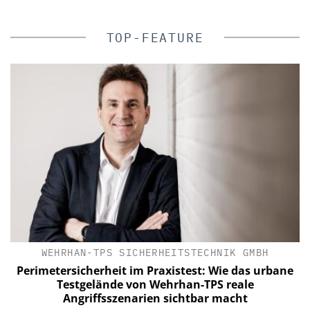
TOP-FEATURE
WEHRHAN-TPS SICHERHEITSTECHNIK GMBH
Perimetersicherheit im Praxistest: Wie das urbane
Testgelände von Wehrhan-TPS reale
Angriffsszenarien sichtbar macht