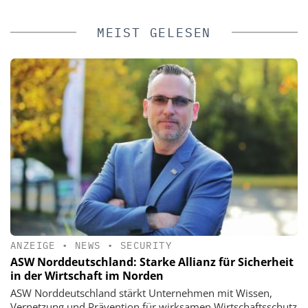
MEIST GELESEN
ANZEIGE
•
NEWS
•
SECURITY
ASW Norddeutschland: Starke Allianz für Sicherheit
in der Wirtschaft im Norden
ASW Norddeutschland stärkt Unternehmen mit Wissen,
Vernetzung und Prävention für wirksamen Wirtschaftsschutz