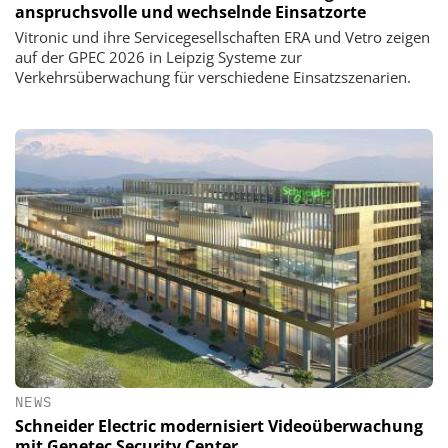
anspruchsvolle und wechselnde Einsatzorte
Vitronic und ihre Servicegesellschaften ERA und Vetro zeigen
auf der GPEC 2026 in Leipzig Systeme zur
Verkehrsüberwachung für verschiedene Einsatzszenarien.
NEWS
Schneider Electric modernisiert Videoüberwachung
mit Genetec Security Center