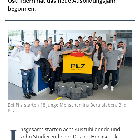
Ostfildern hat das neue Ausbildungsjahr
begonnen.
Bei Pilz starten 18 junge Menschen ins Berufsleben. Bild:
Pilz
I
nsgesamt starten acht Auszubildende und
zehn Studierende der Dualen Hochschule