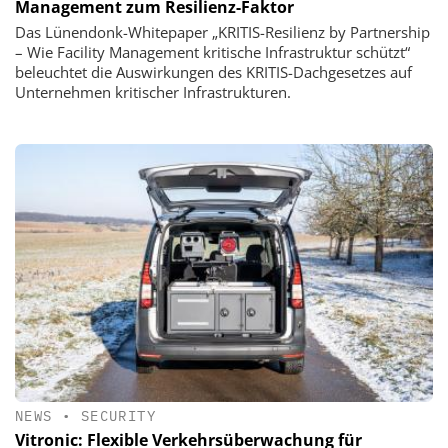
Management zum Resilienz-Faktor
Das Lünendonk-Whitepaper „KRITIS-Resilienz by Partnership
– Wie Facility Management kritische Infrastruktur schützt“
beleuchtet die Auswirkungen des KRITIS-Dachgesetzes auf
Unternehmen kritischer Infrastrukturen.
NEWS
•
SECURITY
Vitronic: Flexible Verkehrsüberwachung für