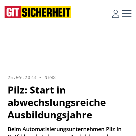
25.09.2023 •
NEWS
Pilz: Start in
abwechslungsreiche
Ausbildungsjahre
Beim Automatisierungsunternehmen Pilz in