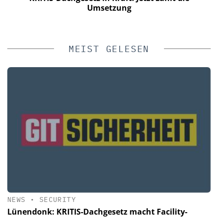
Umsetzung
MEIST GELESEN
NEWS
•
SECURITY
Lünendonk: KRITIS-Dachgesetz macht Facility-