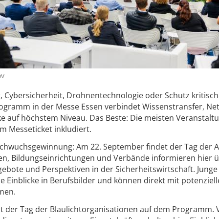
ov
Cybersicherheit, Drohnentechnologie oder Schutz kritisch
rogramm in der Messe Essen verbindet Wissenstransfer, Ne
ke auf höchstem Niveau. Das Beste: Die meisten Veranstalt
im Messeticket inkludiert.
Nachwuchsgewinnung: Am 22. September findet der Tag der 
n, Bildungseinrichtungen und Verbände informieren hier u
ebote und Perspektiven in der Sicherheitswirtschaft. Junge
 Einblicke in Berufsbilder und können direkt mit potenziel
men.
t der Tag der Blaulichtorganisationen auf dem Programm. 