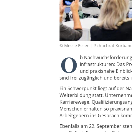
© Messe Essen | Schuchrat Kurban
O
b Nachwuchsförderung, 
Infrastrukturen: Das P
und praxisnahe Einblic
sind frei zugänglich und bereits 
Ein Schwerpunkt liegt auf der 
Weiterbildung statt. Unternehme
Karrierewege, Qualifizierungsang
Menschen erhalten so praxisnahe
Arbeitgebern ins Gespräch kom
Ebenfalls am 22. September steh