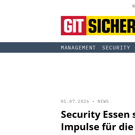
N
MANAGEMENT
SECURITY
01.07.2026 •
NEWS
Security Esse
Impulse für di