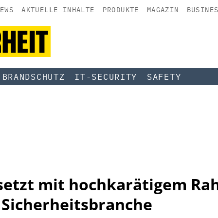
EWS
AKTUELLE INHALTE
PRODUKTE
MAGAZIN
BUSINE
BRANDSCHUTZ
IT-SECURITY
SAFETY
n setzt mit hochkarätigem 
e Sicherheitsbranche