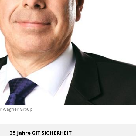
er Wagner Group
35 Jahre GIT SICHERHEIT