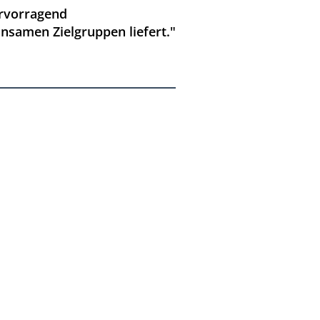
ervorragend
nsamen Zielgruppen liefert."