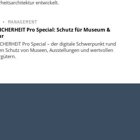
rheitsarchitektur entwickelt.
•
MANAGEMENT
SICHERHEIT Pro Special: Schutz für Museum &
ur
ICHERHEIT Pro Special – der digitale Schwerpunkt rund
n Schutz von Museen, Ausstellungen und wertvollen
rgütern.