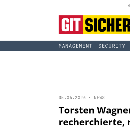
N
MANAGEMENT
SECURITY
05.06.2026 •
NEWS
Torsten Wagner
recherchierte, 