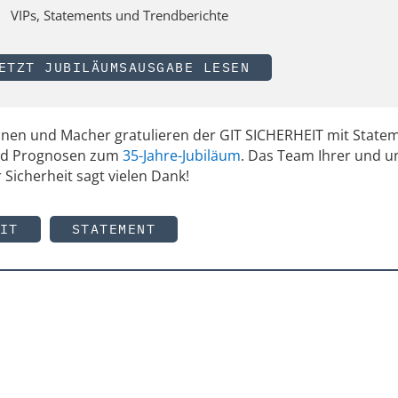
VIPs, Statements und Trendberichte
ETZT JUBILÄUMSAUSGABE LESEN
innen und Macher gratulieren der GIT SICHERHEIT mit State
und Prognosen zum
35-Jahre-Jubiläum
. Das Team Ihrer und u
 Sicherheit sagt vielen Dank!
IT
STATEMENT