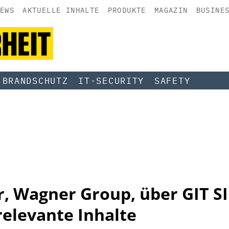
EWS
AKTUELLE INHALTE
PRODUKTE
MAGAZIN
BUSINE
BRANDSCHUTZ
IT-SECURITY
SAFETY
, Wagner Group, über GIT S
relevante Inhalte