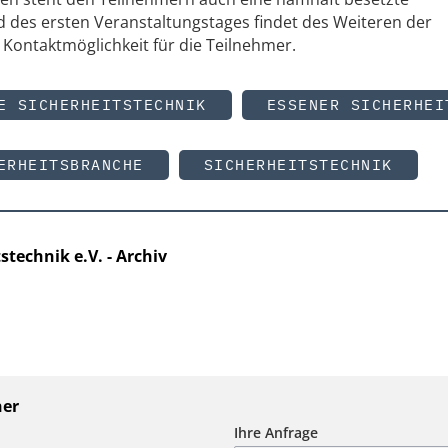
 des ersten Veranstaltungstages findet des Weiteren der
e Kontaktmöglichkeit für die Teilnehmer.
E SICHERHEITSTECHNIK
ESSENER SICHERHEI
ERHEITSBRANCHE
SICHERHEITSTECHNIK
technik e.V. - Archiv
ner
Ihre Anfrage