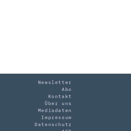
Newsletter
Abo
Kontakt
Über uns
Mediadaten
Impressum
Datenschutz