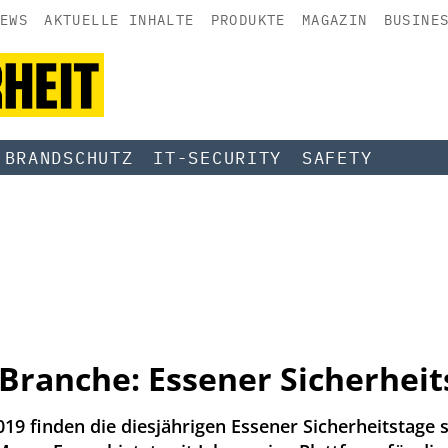
EWS
AKTUELLE INHALTE
PRODUKTE
MAGAZIN
BUSINE
BRANDSCHUTZ
IT-SECURITY
SAFETY
 Branche: Essener Sicherheit
19 finden die diesjährigen Essener Sicherheitstage 