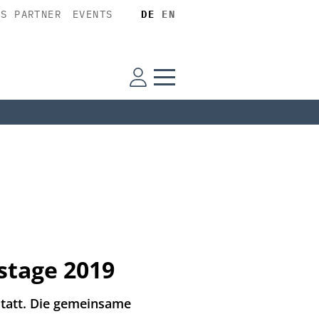
SS PARTNER
EVENTS
DE
EN
stage 2019
statt. Die gemeinsame