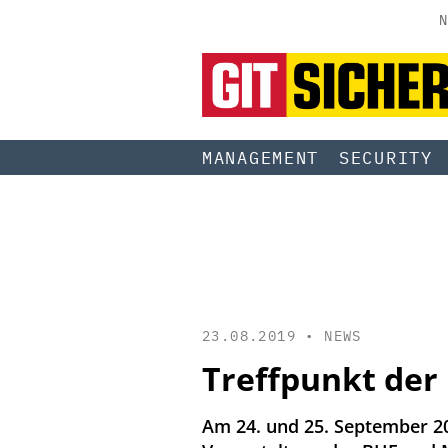
N
MANAGEMENT
SECURITY
23.08.2019 •
NEWS
Treffpunkt der
Am 24. und 25. September 20