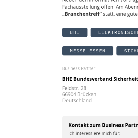
Fachausstellung offen. Am Abend
„Branchentreff“
statt, eine gut
BHE
ELEKTRONISCH
MESSE ESSEN
SICH
Business Partner
BHE Bundesverband Sicherheits
Feldstr. 28
66904 Brücken
Deutschland
Kontakt zum Business Part
Ich interessiere mich für: