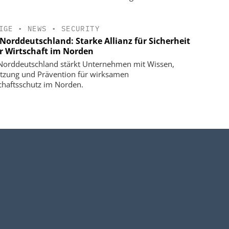
IGE
•
NEWS
•
SECURITY
Norddeutschland: Starke Allianz für Sicherheit
er Wirtschaft im Norden
orddeutschland stärkt Unternehmen mit Wissen,
tzung und Prävention für wirksamen
chaftsschutz im Norden.