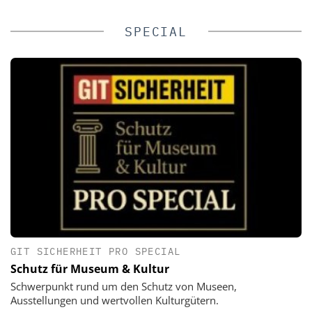
SPECIAL
GIT SICHERHEIT PRO SPECIAL
Schutz für Museum & Kultur
Schwerpunkt rund um den Schutz von Museen,
Ausstellungen und wertvollen Kulturgütern.