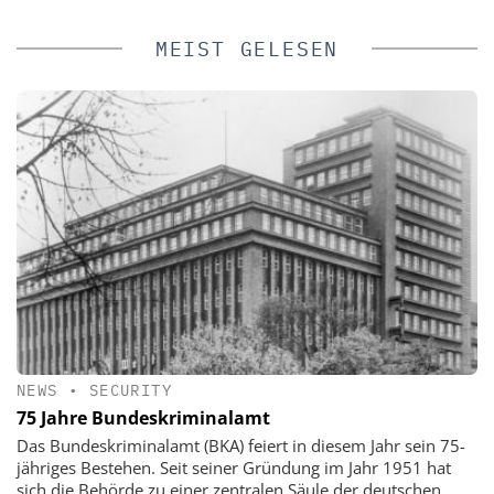
MEIST GELESEN
NEWS
•
SECURITY
75 Jahre Bundeskriminalamt
Das Bundeskriminalamt (BKA) feiert in diesem Jahr sein 75-
jähriges Bestehen. Seit seiner Gründung im Jahr 1951 hat
sich die Behörde zu einer zentralen Säule der deutschen