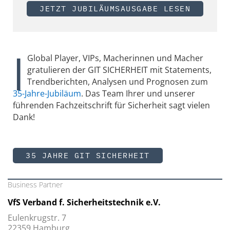
JETZT JUBILÄUMSAUSGABE LESEN
|
Global Player, VIPs, Macherinnen und Macher
gratulieren der GIT SICHERHEIT mit Statements,
Trendberichten, Analysen und Prognosen zum
35-Jahre-Jubiläum
. Das Team Ihrer und unserer
führenden Fachzeitschrift für Sicherheit sagt vielen
Dank!
35 JAHRE GIT SICHERHEIT
Business Partner
VfS Verband f. Sicherheitstechnik e.V.
Eulenkrugstr. 7
22359 Hamburg