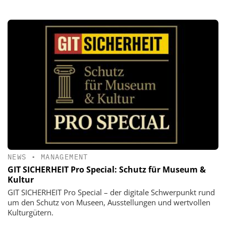
NEWS
•
MANAGEMENT
GIT SICHERHEIT Pro Special: Schutz für Museum &
Kultur
GIT SICHERHEIT Pro Special – der digitale Schwerpunkt rund
um den Schutz von Museen, Ausstellungen und wertvollen
Kulturgütern.