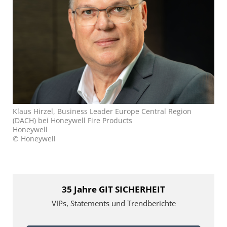
Klaus Hirzel, Business Leader Europe Central Region
(DACH) bei Honeywell Fire Products
Honeywell
© Honeywell
35 Jahre GIT SICHERHEIT
VIPs, Statements und Trendberichte