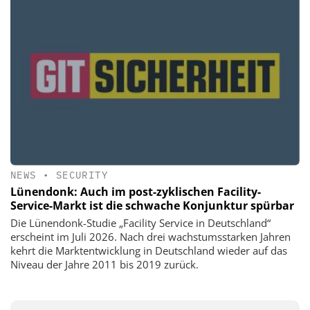
NEWS
•
SECURITY
Lünendonk: Auch im post-zyklischen Facility-
Service-Markt ist die schwache Konjunktur spürbar
Die Lünendonk-Studie „Facility Service in Deutschland“
erscheint im Juli 2026. Nach drei wachstumsstarken Jahren
kehrt die Marktentwicklung in Deutschland wieder auf das
Niveau der Jahre 2011 bis 2019 zurück.