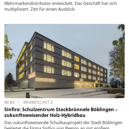
Mehrmarkendistributor entwickelt. Das Geschäft hat sich
multipliziert. Zeit für einen Ausblick.
NEWS
•
BRANDSCHUTZ
Sinfiro: Schulzentrum Stockbrünnele Böblingen –
zukunftsweisender Holz-Hybridbau
Das zukunftsweisende Schulbauprojekt der Stadt Böblingen
begleitet die Firma Sinfiro von Beginn an mit großem