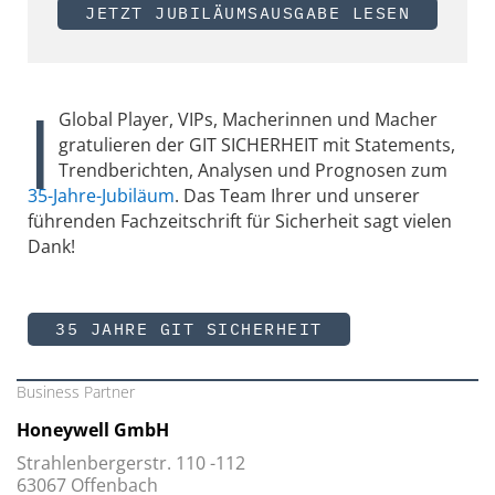
JETZT JUBILÄUMSAUSGABE LESEN
|
Global Player, VIPs, Macherinnen und Macher
gratulieren der GIT SICHERHEIT mit Statements,
Trendberichten, Analysen und Prognosen zum
35-Jahre-Jubiläum
. Das Team Ihrer und unserer
führenden Fachzeitschrift für Sicherheit sagt vielen
Dank!
35 JAHRE GIT SICHERHEIT
Business Partner
Honeywell GmbH
Strahlenbergerstr. 110 -112
63067 Offenbach