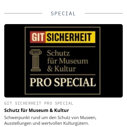
SPECIAL
GIT SICHERHEIT PRO SPECIAL
Schutz für Museum & Kultur
Schwerpunkt rund um den Schutz von Museen,
Ausstellungen und wertvollen Kulturgütern.