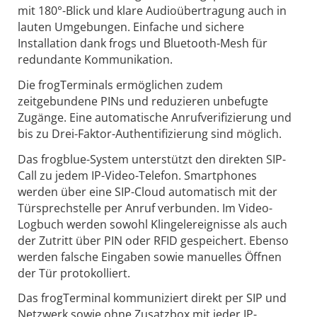
mit 180°-Blick und klare Audioübertragung auch in
lauten Umgebungen. Einfache und sichere
Installation dank frogs und Bluetooth-Mesh für
redundante Kommunikation.
Die frogTerminals ermöglichen zudem
zeitgebundene PINs und reduzieren unbefugte
Zugänge. Eine automatische Anrufverifizierung und
bis zu Drei-Faktor-Authentifizierung sind möglich.
Das frogblue-System unterstützt den direkten SIP-
Call zu jedem IP-Video-Telefon. Smartphones
werden über eine SIP-Cloud automatisch mit der
Türsprechstelle per Anruf verbunden. Im Video-
Logbuch werden sowohl Klingelereignisse als auch
der Zutritt über PIN oder RFID gespeichert. Ebenso
werden falsche Eingaben sowie manuelles Öffnen
der Tür protokolliert.
Das frogTerminal kommuniziert direkt per SIP und
Netzwerk sowie ohne Zusatzbox mit jeder IP-