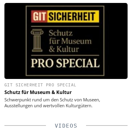
GIT SICHERHEIT PRO SPECIAL
Schutz für Museum & Kultur
Schwerpunkt rund um den Schutz von Museen,
Ausstellungen und wertvollen Kulturgütern.
VIDEOS