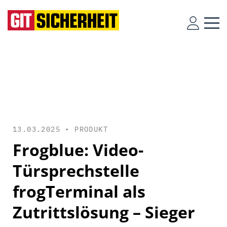
13.03.2025 •
PRODUKT
Frogblue: Video-
Türsprechstelle
frogTerminal als
Zutrittslösung – Sieger