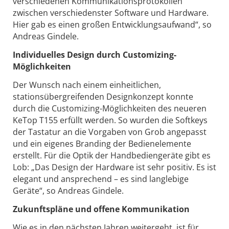
verschiedenen Kommunikationsprotokollen
zwischen verschiedenster Software und Hardware.
Hier gab es einen großen Entwicklungsaufwand“, so
Andreas Gindele.
Individuelles Design durch Customizing-
Möglichkeiten
Der Wunsch nach einem einheitlichen,
stationsübergreifenden Designkonzept konnte
durch die Customizing-Möglichkeiten des neueren
KeTop T155 erfüllt werden. So wurden die Softkeys
der Tastatur an die Vorgaben von Grob angepasst
und ein eigenes Branding der Bedienelemente
erstellt. Für die Optik der Handbediengeräte gibt es
Lob: „Das Design der Hardware ist sehr positiv. Es ist
elegant und ansprechend – es sind langlebige
Geräte“, so Andreas Gindele.
Zukunftspläne und offene Kommunikation
Wie es in den nächsten Jahren weitergeht, ist für