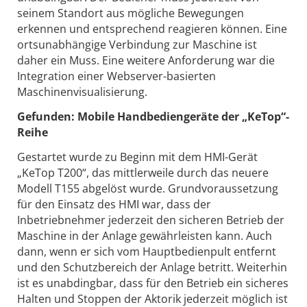
seinem Standort aus mögliche Bewegungen
erkennen und entsprechend reagieren können. Eine
ortsunabhängige Verbindung zur Maschine ist
daher ein Muss. Eine weitere Anforderung war die
Integration einer Webserver-basierten
Maschinenvisualisierung.
Gefunden: Mobile Handbediengeräte der „KeTop“-
Reihe
Gestartet wurde zu Beginn mit dem HMI-Gerät
„KeTop T200“, das mittlerweile durch das neuere
Modell T155 abgelöst wurde. Grundvoraussetzung
für den Einsatz des HMI war, dass der
Inbetriebnehmer jederzeit den sicheren Betrieb der
Maschine in der Anlage gewährleisten kann. Auch
dann, wenn er sich vom Hauptbedienpult entfernt
und den Schutzbereich der Anlage betritt. Weiterhin
ist es unabdingbar, dass für den Betrieb ein sicheres
Halten und Stoppen der Aktorik jederzeit möglich ist