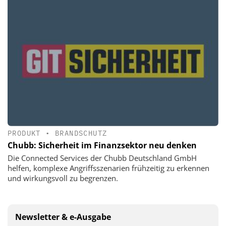
PRODUKT
•
BRANDSCHUTZ
Chubb: Sicherheit im Finanzsektor neu denken
Die Connected Services der Chubb Deutschland GmbH
helfen, komplexe Angriffsszenarien frühzeitig zu erkennen
und wirkungsvoll zu begrenzen.
Newsletter & e-Ausgabe