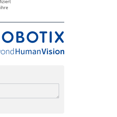
iziert
 ihre