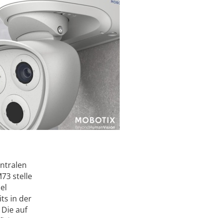
ntralen
73 stelle
el
ts in der
 Die auf