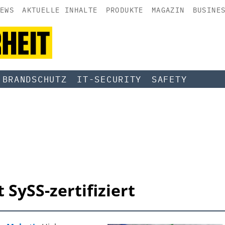
EWS
AKTUELLE INHALTE
PRODUKTE
MAGAZIN
BUSINE
BRANDSCHUTZ
IT-SECURITY
SAFETY
 SySS-zertifiziert