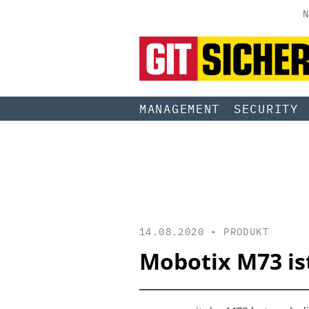
N
MANAGEMENT
SECURITY
14.08.2020 •
PRODUKT
Mobotix M73 ist