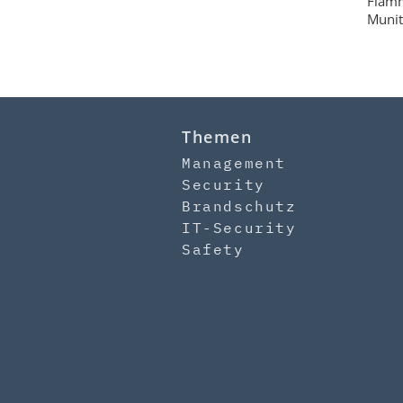
Flamm
Munit
Themen
Management
Security
Brandschutz
IT-Security
Safety