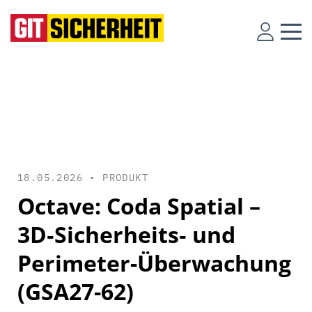
18.05.2026 •
PRODUKT
Octave: Coda Spatial –
3D‑Sicherheits‑ und
Perimeter-Überwachung
(GSA27-62)