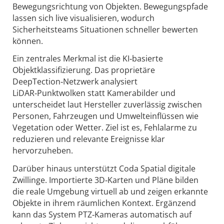
Bewegungsrichtung von Objekten. Bewegungspfade
lassen sich live visualisieren, wodurch
Sicherheitsteams Situationen schneller bewerten
können.
Ein zentrales Merkmal ist die KI‑basierte
Objektklassifizierung. Das proprietäre
DeepTection‑Netzwerk analysiert
LiDAR‑Punktwolken statt Kamerabilder und
unterscheidet laut Hersteller zuverlässig zwischen
Personen, Fahrzeugen und Umwelteinflüssen wie
Vegetation oder Wetter. Ziel ist es, Fehlalarme zu
reduzieren und relevante Ereignisse klar
hervorzuheben.
Darüber hinaus unterstützt Coda Spatial digitale
Zwillinge. Importierte 3D‑Karten und Pläne bilden
die reale Umgebung virtuell ab und zeigen erkannte
Objekte in ihrem räumlichen Kontext. Ergänzend
kann das System PTZ‑Kameras automatisch auf