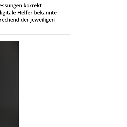
essungen korrekt
digitale Helfer bekannte
prechend der jeweiligen