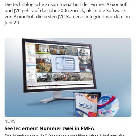
Die technologische Zusammenarbeit der Firmen AxxonSoft
und JVC geht auf das Jahr 2006 zurück, als in die Software
von AxxonSoft die ersten JVC-Kameras integriert wurden. Im
Juni 20...
NEWS
SeeTec erneut Nummer zwei in EMEA
Die kürzlich von IMS Research veröffentlichte Marktstudie