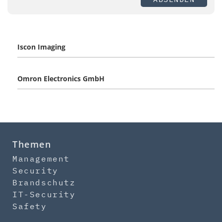
Iscon Imaging
Omron Electronics GmbH
Themen
Management
Security
Brandschutz
IT-Security
Safety