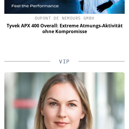
DUPONT DE NEMOURS GMBH
vek APX 400 Overall: Extreme Atmungs-Aktivität
Wie eu
ohne Kompromisse
Videoü
VIP