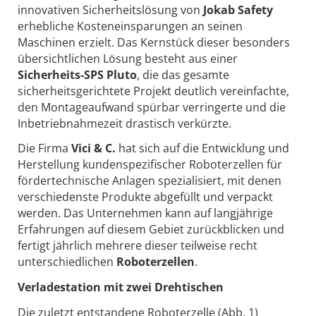
innovativen Sicherheitslösung von
Jokab Safety
erhebliche Kosteneinsparungen an seinen
Maschinen erzielt. Das Kernstück dieser besonders
übersichtlichen Lösung besteht aus einer
Sicherheits-SPS Pluto
, die das gesamte
sicherheitsgerichtete Projekt deutlich vereinfachte,
den Montageaufwand spürbar verringerte und die
Inbetriebnahmezeit drastisch verkürzte.
Die Firma
Vici & C.
hat sich auf die Entwicklung und
Herstellung kundenspezifischer Roboterzellen für
fördertechnische Anlagen spezialisiert, mit denen
verschiedenste Produkte abgefüllt und verpackt
werden. Das Unternehmen kann auf langjährige
Erfahrungen auf diesem Gebiet zurückblicken und
fertigt jährlich mehrere dieser teilweise recht
unterschiedlichen
Roboterzellen
.
Verladestation mit zwei Drehtischen
Die zuletzt entstandene Roboterzelle (Abb. 1)