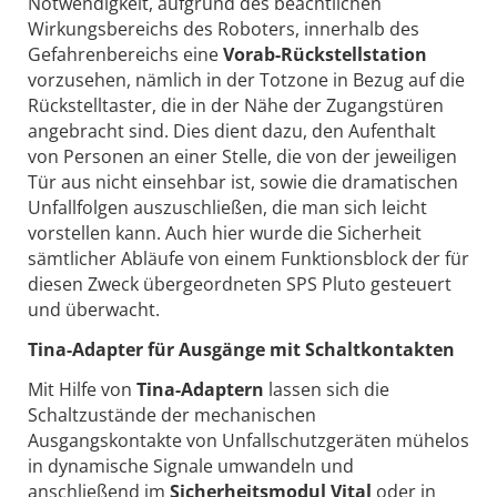
Notwendigkeit, aufgrund des beachtlichen
Wirkungsbereichs des Roboters, innerhalb des
Gefahrenbereichs eine
Vorab-Rückstellstation
vorzusehen, nämlich in der Totzone in Bezug auf die
Rückstelltaster, die in der Nähe der Zugangstüren
angebracht sind. Dies dient dazu, den Aufenthalt
von Personen an einer Stelle, die von der jeweiligen
Tür aus nicht einsehbar ist, sowie die dramatischen
Unfallfolgen auszuschließen, die man sich leicht
vorstellen kann. Auch hier wurde die Sicherheit
sämtlicher Abläufe von einem Funktionsblock der für
diesen Zweck übergeordneten SPS Pluto gesteuert
und überwacht.
Tina-Adapter für Ausgänge mit Schaltkontakten
Mit Hilfe von
Tina-Adaptern
lassen sich die
Schaltzustände der mechanischen
Ausgangskontakte von Unfallschutzgeräten mühelos
in dynamische Signale umwandeln und
anschließend im
Sicherheitsmodul Vital
oder in