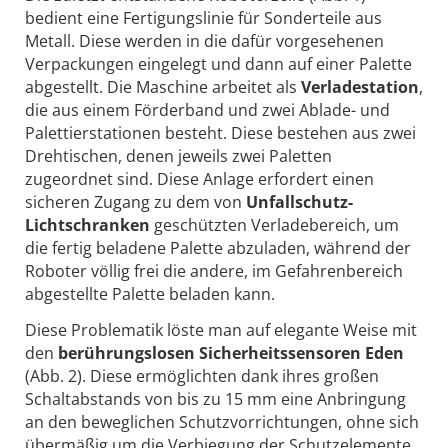
bedient eine Fertigungslinie für Sonderteile aus
Metall. Diese werden in die dafür vorgesehenen
Verpackungen eingelegt und dann auf einer Palette
abgestellt. Die Maschine arbeitet als
Verladestation
,
die aus einem Förderband und zwei Ablade- und
Palettierstationen besteht. Diese bestehen aus zwei
Drehtischen, denen jeweils zwei Paletten
zugeordnet sind. Diese Anlage erfordert einen
sicheren Zugang zu dem von
Unfallschutz-
Lichtschranken
geschützten Verladebereich, um
die fertig beladene Palette abzuladen, während der
Roboter völlig frei die andere, im Gefahrenbereich
abgestellte Palette beladen kann.
Diese Problematik löste man auf elegante Weise mit
den
berührungslosen Sicherheitssensoren Eden
(Abb. 2). Diese ermöglichten dank ihres großen
Schaltabstands von bis zu 15 mm eine Anbringung
an den beweglichen Schutzvorrichtungen, ohne sich
übermäßig um die Verbiegung der Schutzelemente