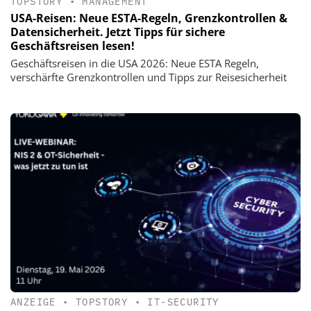
TOPSTORY
•
MANAGEMENT
USA-Reisen: Neue ESTA-Regeln, Grenzkontrollen &
Datensicherheit. Jetzt Tipps für sichere
Geschäftsreisen lesen!
Geschäftsreisen in die USA 2026: Neue ESTA Regeln,
verschärfte Grenzkontrollen und Tipps zur Reisesicherheit
ANZEIGE
•
TOPSTORY
•
IT-SECURITY