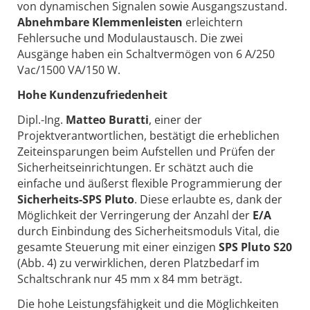
von dynamischen Signalen sowie Ausgangszustand.
Abnehmbare Klemmenleisten
erleichtern
Fehlersuche und Modulaustausch. Die zwei
Ausgänge haben ein Schaltvermögen von 6 A/250
Vac/1500 VA/150 W.
Hohe Kundenzufriedenheit
Dipl.-Ing.
Matteo Buratti
, einer der
Projektverantwortlichen, bestätigt die erheblichen
Zeiteinsparungen beim Aufstellen und Prüfen der
Sicherheitseinrichtungen. Er schätzt auch die
einfache und äußerst flexible Programmierung der
Sicherheits-SPS Pluto
. Diese erlaubte es, dank der
Möglichkeit der Verringerung der Anzahl der
E/A
durch Einbindung des Sicherheitsmoduls Vital, die
gesamte Steuerung mit einer einzigen
SPS Pluto S20
(Abb. 4) zu verwirklichen, deren Platzbedarf im
Schaltschrank nur 45 mm x 84 mm beträgt.
Die hohe Leistungsfähigkeit und die Möglichkeiten