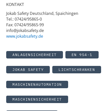
KONTAKT
Jokab Safety Deutschland, Spaichingen
Tel.: 07424/95865-0
Fax: 07424/95865-99
info@jokabsafety.de
www.jokabsafety.de
ANLAGENSICHERHEIT
EN 954-1
JOKAB SAFETY
LICHTSCHRANKEN
MASCHINENAUTOMATION
MASCHINENSICHERHEIT