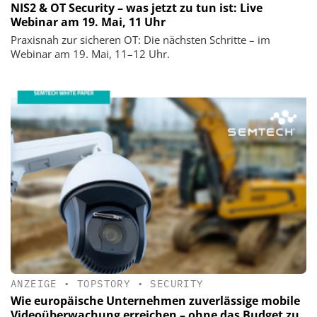
NIS2 & OT Security – was jetzt zu tun ist: Live
Webinar am 19. Mai, 11 Uhr
Praxisnah zur sicheren OT: Die nächsten Schritte – im
Webinar am 19. Mai, 11–12 Uhr.
ANZEIGE
•
TOPSTORY
•
SECURITY
Wie europäische Unternehmen zuverlässige mobile
Videoüberwachung erreichen – ohne das Budget zu