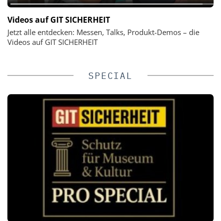
Videos auf GIT SICHERHEIT
Jetzt alle entdecken: Messen, Talks, Produkt-Demos – die
Videos auf GIT SICHERHEIT
SPECIAL