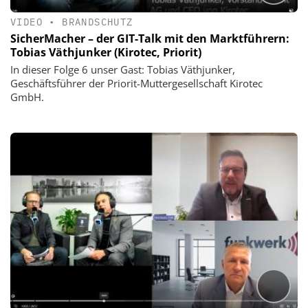
VIDEO
•
BRANDSCHUTZ
SicherMacher – der GIT-Talk mit den Marktführern:
Tobias Väthjunker (Kirotec, Priorit)
In dieser Folge 6 unser Gast: Tobias Väthjunker,
Geschäftsführer der Priorit-Muttergesellschaft Kirotec
GmbH.