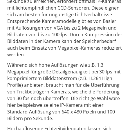
Sekunde zu erreichen, erfordert oftmals IP-Kameras
mit lichtempfindlichen CCD-Sensoren. Diese eignen
sich am besten für ungünstige Lichtverhältnisse.
Entsprechende Kameramodelle gibt es von Basler
mit Auflösungen von VGA bis zu 2 Megapixeln und
Bildraten von bis zu 100 fps. Durch Kompression der
Bilddaten in der Kamera kann der Speicherbedarf
auch beim Einsatz von Megapixel-Kameras reduziert
werden.
Während sich hohe Auflösungen wie z.B. 1,3
Megapixel für große Detailgenauigkeit bei 30 fps mit
komprimiertem Bilddatenstrom (z.B. H.264 High
Profile) anbieten, braucht man für die Überführung
von Trickbetrügern Kameras, welche die Forderung
von 30 fps noch übertreffen. Die richtige Wahl wäre
hier beispielsweise eine IP-Kamera mit einer
Standard-Auflösung von 640 x 480 Pixeln und 100
Bildern pro Sekunde.
Hochauflösende Echtzeitvideodaten lassen sich