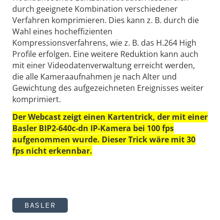
durch geeignete Kombination verschiedener
Verfahren komprimieren. Dies kann z. B. durch die
Wahl eines hocheffizienten
Kompressionsverfahrens, wie z. B. das H.264 High
Profile erfolgen. Eine weitere Reduktion kann auch
mit einer Videodatenverwaltung erreicht werden,
die alle Kameraaufnahmen je nach Alter und
Gewichtung des aufgezeichneten Ereignisses weiter
komprimiert.
Der Webcast zeigt einen Kartentrick, der mit einer
Basler BIP2-640c-dn IP-Kamera bei 100 fps
aufgenommen wurde. Dieser Trick wäre mit 30
fps nicht erkennbar.
BASLER