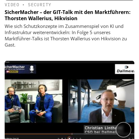
VIDEO
•
SECURITY
SicherMacher – der GIT-Talk mit den Marktführern:
Thorsten Wallerius, Hikvision
Wie sich Schutzkonzepte im Zusammenspiel von KI und
Infrastruktur weiterentwickeln: In Folge 5 unseres
Marktführer-Talks ist Thorsten Wallerius von Hikvision zu
Gast.