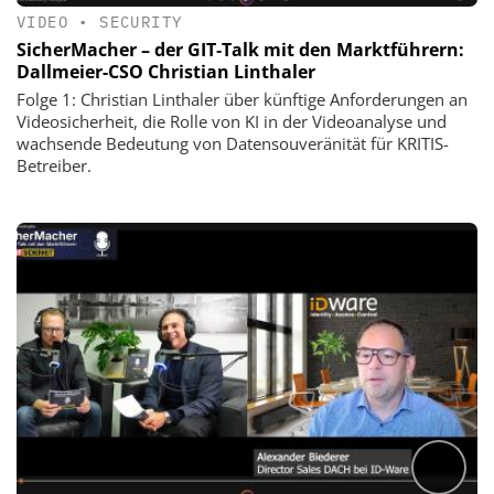
VIDEO
•
SECURITY
SicherMacher – der GIT‑Talk mit den Marktführern:
Dallmeier-CSO Christian Linthaler
Folge 1: Christian Linthaler über künftige Anforderungen an
Videosicherheit, die Rolle von KI in der Videoanalyse und
wachsende Bedeutung von Datensouveränität für KRITIS-
Betreiber.