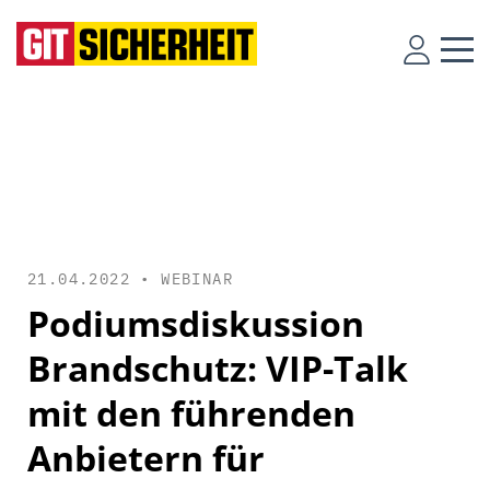
21.04.2022 •
WEBINAR
Podiumsdiskussion
Brandschutz: VIP-Talk
mit den führenden
Anbietern für