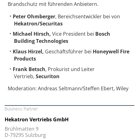
Brandschutz mit führenden Anbietern.
Peter Ohmberger
, Bereichsentwickler bei von
Hekatron/Securitas
Michael Hirsch,
Vice President bei
Bosch
Building Technologies
Klaus Hirzel,
Geschäftsführer bei
Honeywell Fire
Products
Frank Betsch
, Prokurist und Leiter
Vertrieb,
Securiton
Moderation: Andreas Seltmann/Steffen Ebert, Wiley
Business Partner
Hekatron Vertriebs GmbH
Brühlmatten 9
D-79295 Sulzburg