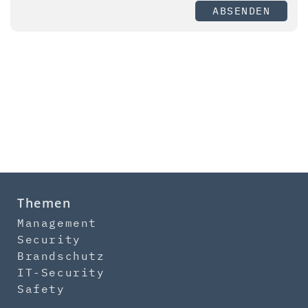
ABSENDEN
Themen
Management
Security
Brandschutz
IT-Security
Safety