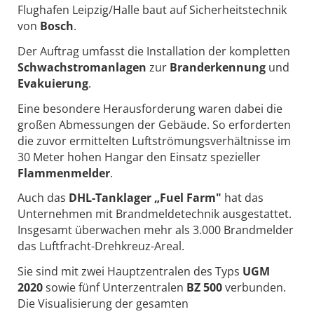
Flughafen Leipzig/Halle baut auf Sicherheitstechnik
von
Bosch
.
Der Auftrag umfasst die Installation der kompletten
Schwachstromanlagen
zur
Branderkennung
und
Evakuierung
.
Eine besondere Herausforderung waren dabei die
großen Abmessungen der Gebäude. So erforderten
die zuvor ermittelten Luftströmungsverhältnisse im
30 Meter hohen Hangar den Einsatz spezieller
Flammenmelder
.
Auch das
DHL-Tanklager „Fuel Farm"
hat das
Unternehmen mit Brandmeldetechnik ausgestattet.
Insgesamt überwachen mehr als 3.000 Brandmelder
das Luftfracht-Drehkreuz-Areal.
Sie sind mit zwei Hauptzentralen des Typs
UGM
2020
sowie fünf Unterzentralen
BZ 500
verbunden.
Die Visualisierung der gesamten