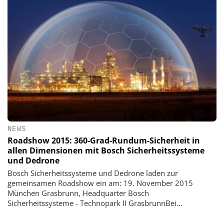
NEWS
Roadshow 2015: 360-Grad-Rundum-Sicherheit in
allen Dimensionen mit Bosch Sicherheitssysteme
und Dedrone
Bosch Sicherheitssysteme und Dedrone laden zur
gemeinsamen Roadshow ein am: 19. November 2015
München Grasbrunn, Headquarter Bosch
Sicherheitssysteme - Technopark II GrasbrunnBei...