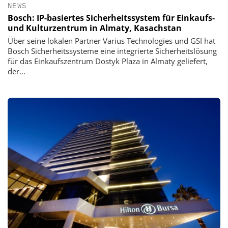
NEWS
Bosch: IP-basiertes Sicherheitssystem für Einkaufs-
und Kulturzentrum in Almaty, Kasachstan
Über seine lokalen Partner Varius Technologies und GSI hat
Bosch Sicherheitssysteme eine integrierte Sicherheitslösung
für das Einkaufszentrum Dostyk Plaza in Almaty geliefert,
der...