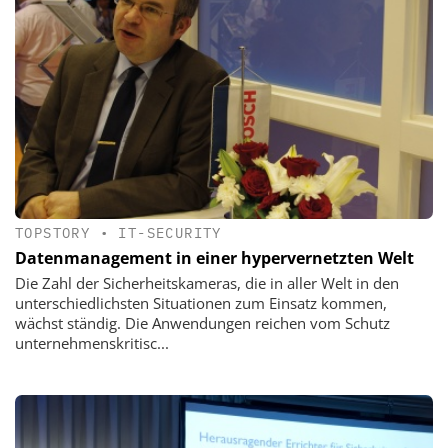
TOPSTORY
•
IT-SECURITY
Datenmanagement in einer hypervernetzten Welt
Die Zahl der Sicherheitskameras, die in aller Welt in den
unterschiedlichsten Situationen zum Einsatz kommen,
wächst ständig. Die Anwendungen reichen vom Schutz
unternehmenskritisc...