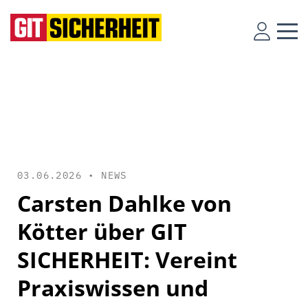
03.06.2026 •
NEWS
Carsten Dahlke von
Kötter über GIT
SICHERHEIT: Vereint
Praxiswissen und