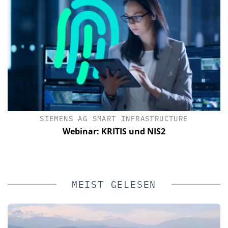
SIEMENS AG SMART INFRASTRUCTURE
C
e
Webinar: KRITIS und NIS2
MEIST GELESEN