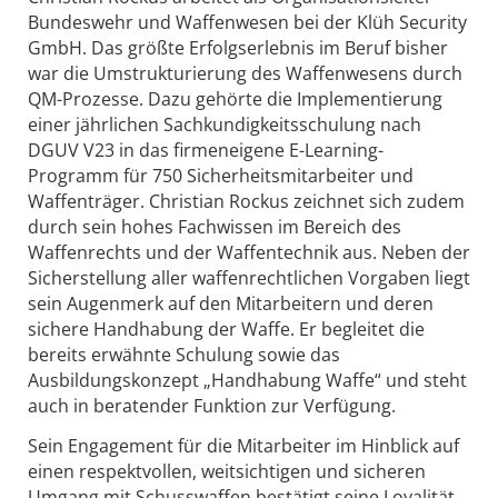
Bundeswehr und Waffenwesen bei der Klüh Security
GmbH. Das größte Erfolgserlebnis im Beruf bisher
war die Umstrukturierung des Waffenwesens durch
QM-Prozesse. Dazu gehörte die Implementierung
einer jährlichen Sachkundigkeitsschulung nach
DGUV V23 in das firmeneigene E-Learning-
Programm für 750 Sicherheitsmitarbeiter und
Waffenträger. Christian Rockus zeichnet sich zudem
durch sein hohes Fachwissen im Bereich des
Waffenrechts und der Waffentechnik aus. Neben der
Sicherstellung aller waffenrechtlichen Vorgaben liegt
sein Augenmerk auf den Mitarbeitern und deren
sichere Handhabung der Waffe. Er begleitet die
bereits erwähnte Schulung sowie das
Ausbildungskonzept „Handhabung Waffe“ und steht
auch in beratender Funktion zur Verfügung.
Sein Engagement für die Mitarbeiter im Hinblick auf
einen respektvollen, weitsichtigen und sicheren
Umgang mit Schusswaffen bestätigt seine Loyalität