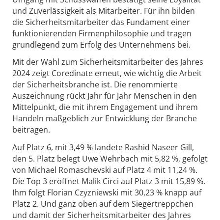
und Zuverlässigkeit als Mitarbeiter. Für ihn bilden
die Sicherheitsmitarbeiter das Fundament einer
funktionierenden Firmenphilosophie und tragen
grundlegend zum Erfolg des Unternehmens bei.
Mit der Wahl zum Sicherheitsmitarbeiter des Jahres
2024 zeigt Coredinate erneut, wie wichtig die Arbeit
der Sicherheitsbranche ist. Die renommierte
Auszeichnung rückt Jahr für Jahr Menschen in den
Mittelpunkt, die mit ihrem Engagement und ihrem
Handeln maßgeblich zur Entwicklung der Branche
beitragen.
Auf Platz 6, mit 3,49 % landete Rashid Naseer Gill,
den 5. Platz belegt Uwe Wehrbach mit 5,82 %, gefolgt
von Michael Romaschevski auf Platz 4 mit 11,24 %.
Die Top 3 eröffnet Malik Circi auf Platz 3 mit 15,89 %.
Ihm folgt Florian Czyzniewski mit 30,23 % knapp auf
Platz 2. Und ganz oben auf dem Siegertreppchen
und damit der Sicherheitsmitarbeiter des Jahres