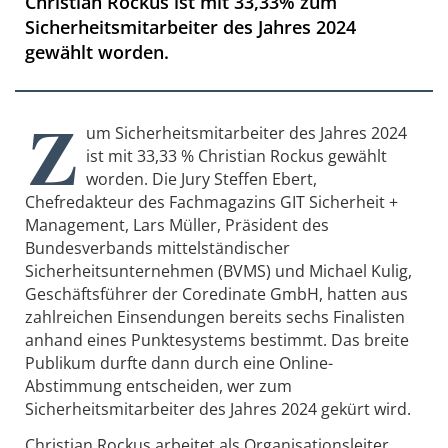
Christian Rockus ist mit 33,33% zum
Sicherheitsmitarbeiter des Jahres 2024
gewählt worden.
Z
um Sicherheitsmitarbeiter des Jahres 2024
ist mit 33,33 % Christian Rockus gewählt
worden. Die Jury Steffen Ebert,
Chefredakteur des Fachmagazins GIT Sicherheit +
Management, Lars Müller, Präsident des
Bundesverbands mittelständischer
Sicherheitsunternehmen (BVMS) und Michael Kulig,
Geschäftsführer der Coredinate GmbH, hatten aus
zahlreichen Einsendungen bereits sechs Finalisten
anhand eines Punktesystems bestimmt. Das breite
Publikum durfte dann durch eine Online-
Abstimmung entscheiden, wer zum
Sicherheitsmitarbeiter des Jahres 2024 gekürt wird.
Christian Rockus arbeitet als Organisationsleiter