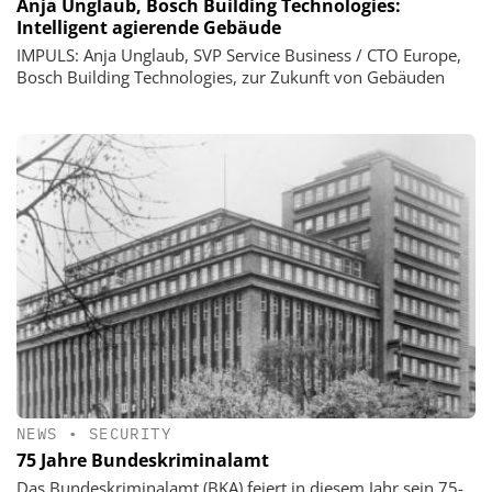
Anja Unglaub, Bosch Building Technologies:
Intelligent agierende Gebäude
IMPULS: Anja Unglaub, SVP Service Business / CTO Europe,
Bosch Building Technologies, zur Zukunft von Gebäuden
NEWS
•
SECURITY
75 Jahre Bundeskriminalamt
Das Bundeskriminalamt (BKA) feiert in diesem Jahr sein 75-