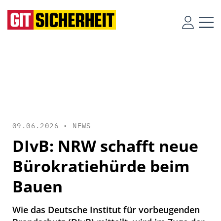
09.06.2026 •
NEWS
DIvB: NRW schafft neue
Bürokratiehürde beim
Bauen
Wie das Deutsche Institut für vorbeugenden