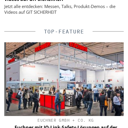
Jetzt alle entdecken: Messen, Talks, Produkt-Demos – die
Videos auf GIT SICHERHEIT
TOP-FEATURE
EUCHNER GMBH + CO. KG
Euchner mit IO-Link-Safety-Lösungen auf der