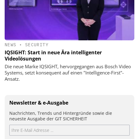
NEWS
•
SECURITY
IQSIGHT: Start in neue Ära intelligenter
Videolösungen
Die neue Marke IQSIGHT, hervorgegangen aus Bosch Video
Systems, setzt konsequent auf einen "Intelligence‑First"-
Ansatz.
Newsletter & e-Ausgabe
Nachrichten, Trends und Hintergründe sowie die
neueste Ausgabe der GIT SICHERHEIT