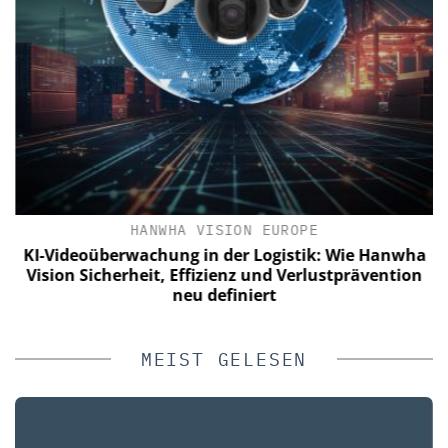
IK
HANWHA VISION EUROPE
KI-Videoüberwachung in der Logistik: Wie Hanwha
n
Vision Sicherheit, Effizienz und Verlustprävention
neu definiert
MEIST GELESEN