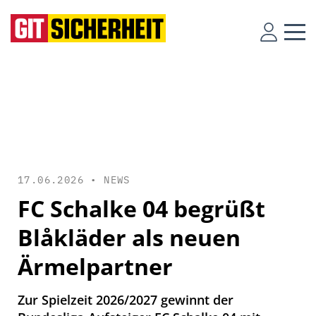
17.06.2026 •
NEWS
FC Schalke 04 begrüßt
Blåkläder als neuen
Ärmelpartner
Zur Spielzeit 2026/2027 gewinnt der