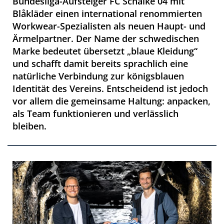
Bundesliga-Aufsteiger FC Schalke 04 mit
Blåkläder einen international renommierten
Workwear-Spezialisten als neuen Haupt- und
Ärmelpartner. Der Name der schwedischen
Marke bedeutet übersetzt „blaue Kleidung“
und schafft damit bereits sprachlich eine
natürliche Verbindung zur königsblauen
Identität des Vereins. Entscheidend ist jedoch
vor allem die gemeinsame Haltung: anpacken,
als Team funktionieren und verlässlich
bleiben.