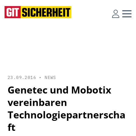
23.09.2016 •
NEWS
Genetec und Mobotix
vereinbaren
Technologiepartnerscha
ft