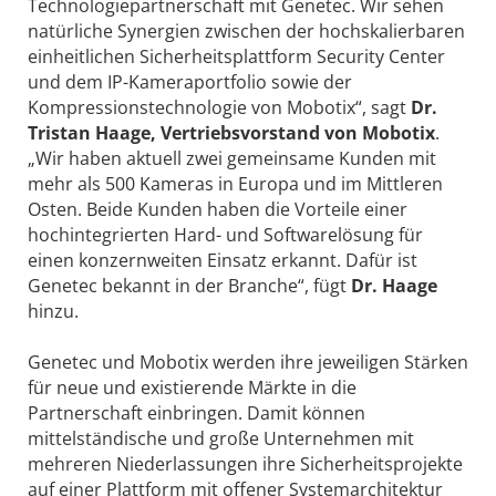
Technologiepartnerschaft mit Genetec. Wir sehen
natürliche Synergien zwischen der hochskalierbaren
einheitlichen Sicherheitsplattform Security Center
und dem IP-Kameraportfolio sowie der
Kompressionstechnologie von Mobotix“, sagt
Dr.
Tristan Haage, Vertriebsvorstand von Mobotix
.
„Wir haben aktuell zwei gemeinsame Kunden mit
mehr als 500 Kameras in Europa und im Mittleren
Osten. Beide Kunden haben die Vorteile einer
hochintegrierten Hard- und Softwarelösung für
einen konzernweiten Einsatz erkannt. Dafür ist
Genetec bekannt in der Branche“, fügt
Dr. Haage
hinzu.
Genetec und Mobotix werden ihre jeweiligen Stärken
für neue und existierende Märkte in die
Partnerschaft einbringen. Damit können
mittelständische und große Unternehmen mit
mehreren Niederlassungen ihre Sicherheitsprojekte
auf einer Plattform mit offener Systemarchitektur