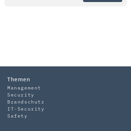
Themen
Management
Security
Brandschutz
IT-Security
Safety