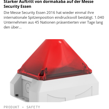
Starker Auftritt von dormakaba auf der Messe
Security Essen
Die Messe Security Essen 2016 hat wieder einmal ihre
internationale Spitzenposition eindrucksvoll bestätigt. 1.040
Unternehmen aus 45 Nationen präsentierten vier Tage lang
den über...
PRODUKT
•
SAFETY