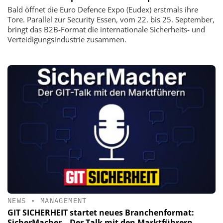
Bald öffnet die Euro Defence Expo (Eudex) erstmals ihre
Tore. Parallel zur Security Essen, vom 22. bis 25. September,
bringt das B2B-Format die internationale Sicherheits- und
Verteidigungsindustrie zusammen.
NEWS
•
MANAGEMENT
GIT SICHERHEIT startet neues Branchenformat:
SicherMacher – Der Talk mit den Marktführern