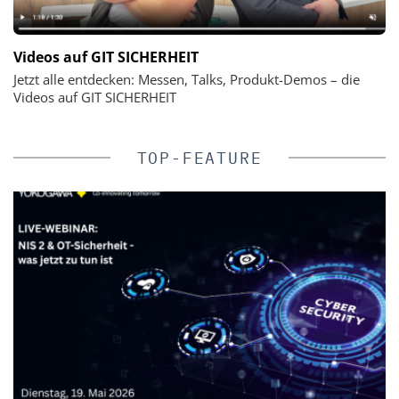
Videos auf GIT SICHERHEIT
Jetzt alle entdecken: Messen, Talks, Produkt-Demos – die
Videos auf GIT SICHERHEIT
TOP-FEATURE