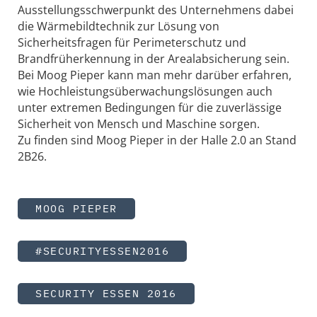
Ausstellungsschwerpunkt des Unternehmens dabei
die Wärmebildtechnik zur Lösung von
Sicherheitsfragen für Perimeterschutz und
Brandfrüherkennung in der Arealabsicherung sein.
Bei Moog Pieper kann man mehr darüber erfahren,
wie Hochleistungs­überwachungs­lösungen auch
unter extremen Bedingungen für die zuverlässige
Sicherheit von Mensch und Maschine sorgen.
Zu finden sind Moog Pieper in der Halle 2.0 an Stand
2B26.
MOOG PIEPER
#SECURITYESSEN2016
SECURITY ESSEN 2016