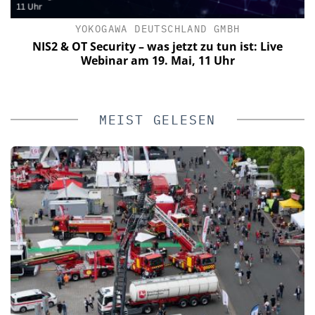
YOKOGAWA DEUTSCHLAND GMBH
C
NIS2 & OT Security – was jetzt zu tun ist: Live
Webinar am 19. Mai, 11 Uhr
MEIST GELESEN