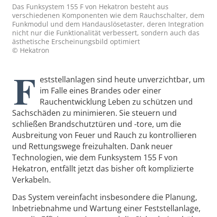
Das Funksystem 155 F von Hekatron besteht aus
verschiedenen Komponenten wie dem Rauchschalter, dem
Funkmodul und dem Handauslösetaster, deren Integration
nicht nur die Funktionalität verbessert, sondern auch das
ästhetische Erscheinungsbild optimiert
© Hekatron
F
eststellanlagen sind heute unverzichtbar, um
im Falle eines Brandes oder einer
Rauchentwicklung Leben zu schützen und
Sachschäden zu minimieren. Sie steuern und
schließen Brandschutztüren und -tore, um die
Ausbreitung von Feuer und Rauch zu kontrollieren
und Rettungswege freizuhalten. Dank neuer
Technologien, wie dem Funksystem 155 F von
Hekatron, entfällt jetzt das bisher oft komplizierte
Verkabeln.
Das System vereinfacht insbesondere die Planung,
Inbetriebnahme und Wartung einer Feststellanlage,