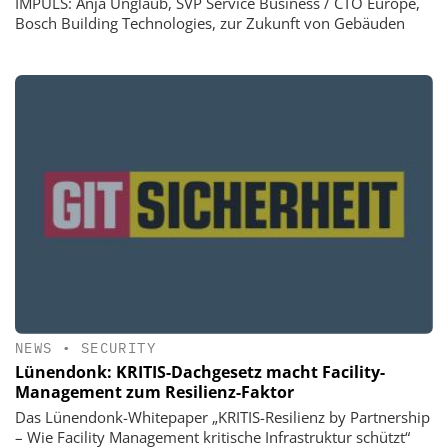
IMPULS: Anja Unglaub, SVP Service Business / CTO Europe,
Bosch Building Technologies, zur Zukunft von Gebäuden
NEWS
•
SECURITY
Lünendonk: KRITIS-Dachgesetz macht Facility-
Management zum Resilienz-Faktor
Das Lünendonk-Whitepaper „KRITIS-Resilienz by Partnership
– Wie Facility Management kritische Infrastruktur schützt“