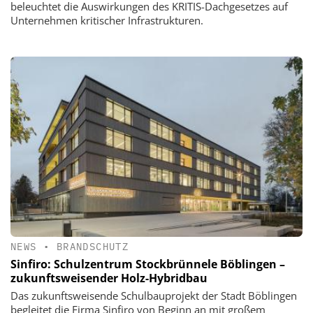
beleuchtet die Auswirkungen des KRITIS-Dachgesetzes auf
Unternehmen kritischer Infrastrukturen.
NEWS
•
BRANDSCHUTZ
Sinfiro: Schulzentrum Stockbrünnele Böblingen –
zukunftsweisender Holz-Hybridbau
Das zukunftsweisende Schulbauprojekt der Stadt Böblingen
begleitet die Firma Sinfiro von Beginn an mit großem