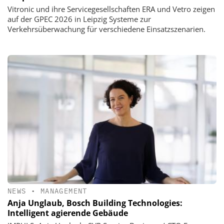
Vitronic und ihre Servicegesellschaften ERA und Vetro zeigen
auf der GPEC 2026 in Leipzig Systeme zur
Verkehrsüberwachung für verschiedene Einsatzszenarien.
NEWS
•
MANAGEMENT
Anja Unglaub, Bosch Building Technologies:
Intelligent agierende Gebäude