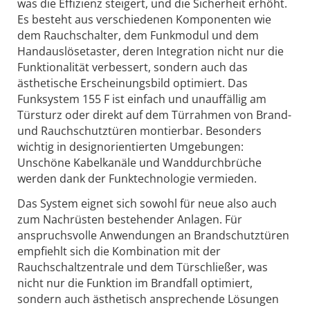
was die Effizienz steigert, und die Sicherheit erhöht.
Es besteht aus verschiedenen Komponenten wie
dem Rauchschalter, dem Funkmodul und dem
Handauslösetaster, deren Integration nicht nur die
Funktionalität verbessert, sondern auch das
ästhetische Erscheinungsbild optimiert. Das
Funksystem 155 F ist einfach und unauffällig am
Türsturz oder direkt auf dem Türrahmen von Brand-
und Rauchschutztüren montierbar. Besonders
wichtig in designorientierten Umgebungen:
Unschöne Kabelkanäle und Wanddurchbrüche
werden dank der Funktechnologie vermieden.
Das System eignet sich sowohl für neue also auch
zum Nachrüsten bestehender Anlagen. Für
anspruchsvolle Anwendungen an Brandschutztüren
empfiehlt sich die Kombination mit der
Rauchschaltzentrale und dem Türschließer, was
nicht nur die Funktion im Brandfall optimiert,
sondern auch ästhetisch ansprechende Lösungen