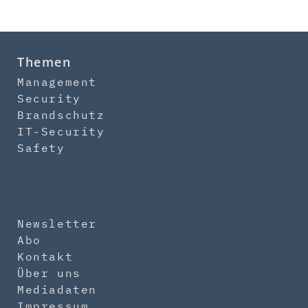
Themen
Management
Security
Brandschutz
IT-Security
Safety
Newsletter
Abo
Kontakt
Über uns
Mediadaten
Impressum