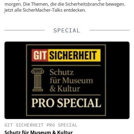
morgen. Die Themen, die die Sicherheitsbranche bewegen.
Jetzt alle SicherMacher-Talks entdecken.
SPECIAL
GIT SICHERHEIT PRO SPECIAL
Schutz für Museum & Kultur