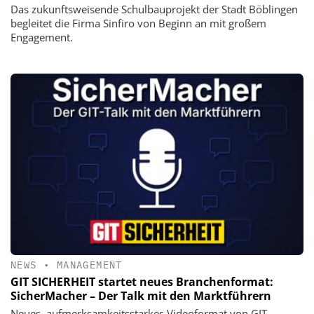
Das zukunftsweisende Schulbauprojekt der Stadt Böblingen
begleitet die Firma Sinfiro von Beginn an mit großem
Engagement.
NEWS
•
MANAGEMENT
GIT SICHERHEIT startet neues Branchenformat:
SicherMacher – Der Talk mit den Marktführern
Neues, aufmerksamkeitsstarkes Videoformat von GIT