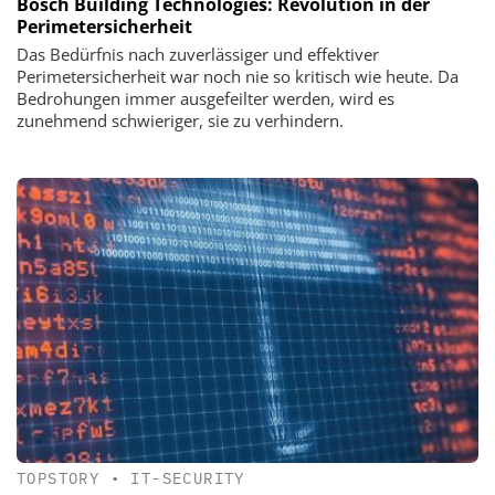
Bosch Building Technologies: Revolution in der
Perimetersicherheit
Das Bedürfnis nach zuverlässiger und effektiver
Perimetersicherheit war noch nie so kritisch wie heute. Da
Bedrohungen immer ausgefeilter werden, wird es
zunehmend schwieriger, sie zu verhindern.
TOPSTORY
•
IT-SECURITY