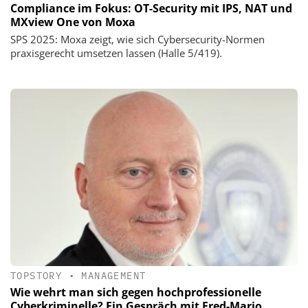
Compliance im Fokus: OT-Security mit IPS, NAT und
MXview One von Moxa
SPS 2025: Moxa zeigt, wie sich Cybersecurity-Normen
praxisgerecht umsetzen lassen (Halle 5/419).
TOPSTORY
•
MANAGEMENT
Wie wehrt man sich gegen hochprofessionelle
Cyberkriminelle? Ein Gespräch mit Fred-Mario