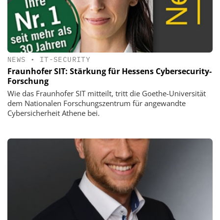
NEWS
•
IT-SECURITY
Fraunhofer SIT: Stärkung für Hessens Cybersecurity-
Forschung
Wie das Fraunhofer SIT mitteilt, tritt die Goethe-Universität
dem Nationalen Forschungszentrum für angewandte
Cybersicherheit Athene bei.