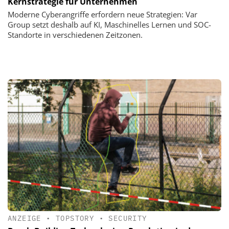
Kernstrategie für Unternehmen
Moderne Cyberangriffe erfordern neue Strategien: Var
Group setzt deshalb auf KI, Maschinelles Lernen und SOC-
Standorte in verschiedenen Zeitzonen.
ANZEIGE
•
TOPSTORY
•
SECURITY