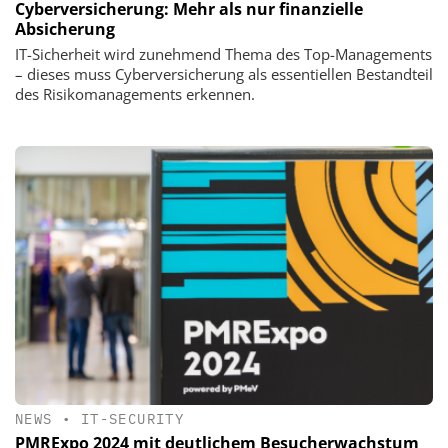
Cyberversicherung: Mehr als nur finanzielle
Absicherung
IT-Sicherheit wird zunehmend Thema des Top-Managements
– dieses muss Cyberversicherung als essentiellen Bestandteil
des Risikomanagements erkennen.
NEWS
•
IT-SECURITY
PMRExpo 2024 mit deutlichem Besucherwachstum