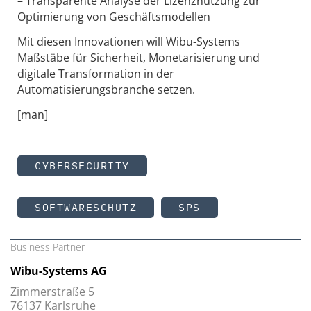
– Transparente Analyse der Lizenznutzung zur
Optimierung von Geschäftsmodellen
Mit diesen Innovationen will Wibu-Systems
Maßstäbe für Sicherheit, Monetarisierung und
digitale Transformation in der
Automatisierungsbranche setzen.
[man]
CYBERSECURITY
SOFTWARESCHUTZ
SPS
Business Partner
Wibu-Systems AG
Zimmerstraße 5
76137 Karlsruhe