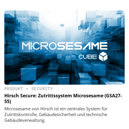
PRODUKT
•
SECURITY
Hirsch Secure: Zutrittssystem Microsesame (GSA27-
55)
Microsesame von Hirsch ist ein zentrales System für
Zutrittskontrolle, Gebäudesicherheit und technische
Gebäudeverwaltung.