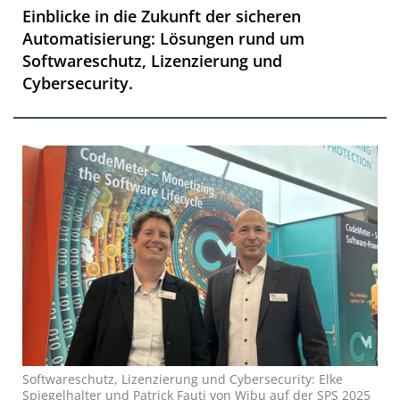
Einblicke in die Zukunft der sicheren
Automatisierung: Lösungen rund um
Softwareschutz, Lizenzierung und
Cybersecurity.
Softwareschutz, Lizenzierung und Cybersecurity: Elke
Spiegelhalter und Patrick Fauti von Wibu auf der SPS 2025