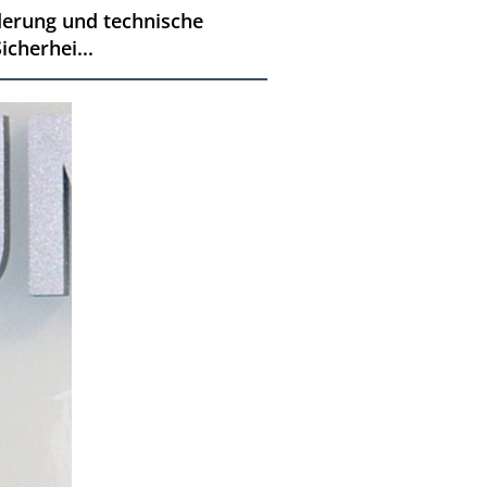
derung und technische
cherhei...