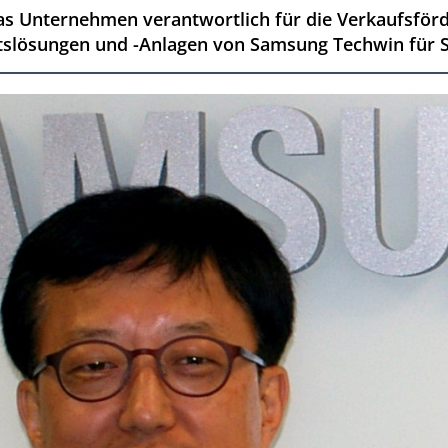
s Unternehmen verantwortlich für die Verkaufsför
tslösungen und -Anlagen von Samsung Techwin für Si