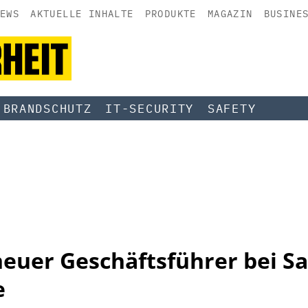
EWS
AKTUELLE INHALTE
PRODUKTE
MAGAZIN
BUSINE
BRANDSCHUTZ
IT-SECURITY
SAFETY
 neuer Geschäftsführer bei 
e