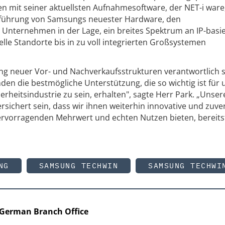
 mit seiner aktuellsten Aufnahmesoftware, der NET-i ware
führung von Samsungs neuester Hardware, den
 Unternehmen in der Lage, ein breites Spektrum an IP-basi
elle Standorte bis in zu voll integrierten Großsystemen
ung neuer Vor- und Nachverkaufsstrukturen verantwortlich 
den die bestmögliche Unterstützung, die so wichtig ist für 
erheitsindustrie zu sein, erhalten", sagte Herr Park. „Unser
ichert sein, dass wir ihnen weiterhin innovative und zuver
rvorragenden Mehrwert und echten Nutzen bieten, bereitst
NG
SAMSUNG TECHWIN
SAMSUNG TECHWI
 German Branch Office