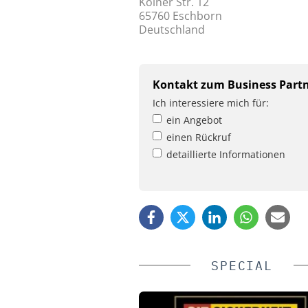
Kölner Str. 12
65760 Eschborn
Deutschland
Kontakt zum Business Part
Ich interessiere mich für:
ein Angebot
einen Rückruf
detaillierte Informationen
SPECIAL