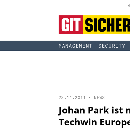
N
MANAGEMENT
SECURITY
23.11.2011 •
NEWS
Johan Park ist
Techwin Europ