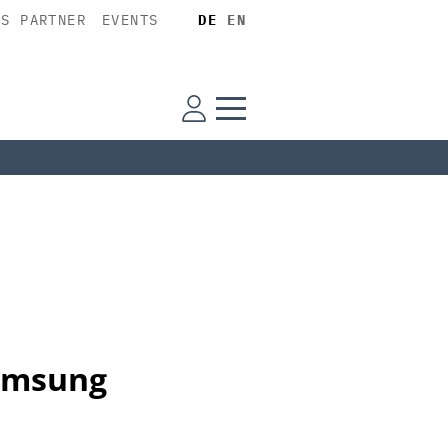
SS PARTNER
EVENTS
DE
EN
Samsung