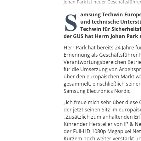
Johan Park ist neuer Geschäftsführ
S
amsung Techwin Europe,
und technische Unterst
Techwin für Sicherheits
der GUS hat Herrn Johan Park 
Herr Park hat bereits 24 Jahre f
Ernennung als Geschäftsführer 
Verantwortungsbereichen Betrie
für die Umsetzung von Arbeitsp
über den europäischen Markt wä
gesammelt, einschließlich seiner
Samsung Electronics Nordic.
„Ich freue mich sehr über diese C
der jetzt seinen Sitz im europäi
„Zusätzlich zum anhaltenden Erf
führender Hersteller von IP & N
der Full-HD 1080p Megapixel Ne
Kurzem noch weiter verstärkt u