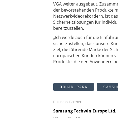
VGA weiter ausgebaut. Zusammen
der bevorstehenden Produktein
Netzwerkvideorekordern, ist das
Sicherheitslösungen für individu
bereitzustellen.
„Ich werde auch für die Einführ
sicherzustellen, dass unsere Kun
Ziel, die führende Marke der Sich
europäischen Kunden können vers
Produkte, die den Anwendern he
JOHAN PARK
SAMSU
Business Partner
Samsung Techwin Europe Ltd.