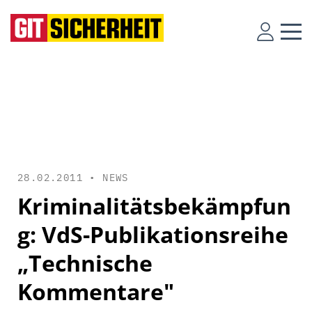
28.02.2011 •
NEWS
Kriminalitätsbekämpfun
g: VdS-Publikationsreihe
„Technische
Kommentare"