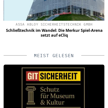
ASSA ABLOY SICHERHEITSTECHNIK GMBH
Schließtechnik im Wandel: Die Merkur Spiel-Arena
setzt auf eCliq
MEIST GELESEN