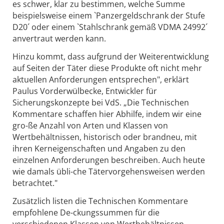
es schwer, klar zu bestimmen, welche Summe
beispielsweise einem `Panzergeldschrank der Stufe
D20´ oder einem `Stahlschrank gemäß VDMA 24992´
anvertraut werden kann.
Hinzu kommt, dass aufgrund der Weiterentwicklung
auf Seiten der Täter diese Produkte oft nicht mehr
aktuellen Anforderungen entsprechen", erklärt
Paulus Vorderwülbecke, Entwickler für
Sicherungskonzepte bei VdS. „Die Technischen
Kommentare schaffen hier Abhilfe, indem wir eine
gro-ße Anzahl von Arten und Klassen von
Wertbehältnissen, historisch oder brandneu, mit
ihren Kerneigenschaften und Angaben zu den
einzelnen Anforderungen beschreiben. Auch heute
wie damals übli-che Tätervorgehensweisen werden
betrachtet."
Zusätzlich listen die Technischen Kommentare
empfohlene De-ckungssummen für die
verschiedenen Klassen von Wertbehältnissen.