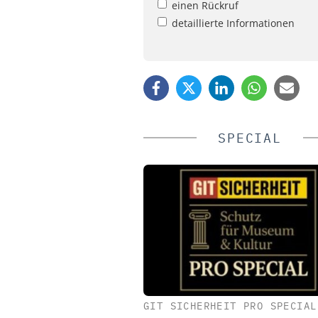
einen Rückruf
detaillierte Informationen
SPECIAL
GIT SICHERHEIT PRO SPECIAL
KOELNMESSE GMBH
DOM SICHERHEITSTECHN