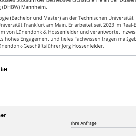
g (DHBW) Mannheim.
logie (Bachelor und Master) an der Technischen Universität
versität Frankfurt am Main. Er arbeitet seit 2023 im Real-E
am von Lünendonk & Hossenfelder und verantwortet inzwis
rts hohes Engagement und tiefes Fachwissen tragen maßgeb
 Lünendonk-Geschäftsführer Jörg Hossenfelder.
mbH
ner
Ihre Anfrage