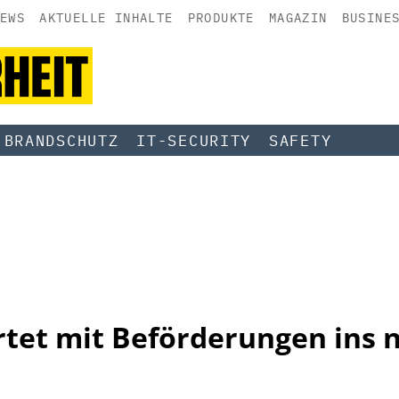
EWS
AKTUELLE INHALTE
PRODUKTE
MAGAZIN
BUSINE
BRANDSCHUTZ
IT-SECURITY
SAFETY
tet mit Beförderungen ins 