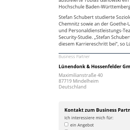
Hochschule Baden-Württember
Stefan Schubert studierte Sozio
Chemnitz sowie an der Goethe-Uni
und Personaldienstleistungs-Te
Security-Studie. „Stefan Schube
diesem Karriereschritt bei“, so
Business Partner
Lünendonk & Hossenfelder G
Maximilianstraße 40
87719 Mindelheim
Deutschland
Kontakt zum Business Part
Ich interessiere mich für:
ein Angebot