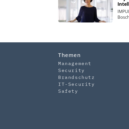
Inte
IMPUL
Bosch
Themen
Management
Security
Brandschutz
IT-Security
Safety