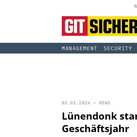
N
MANAGEMENT
SECURITY
03.02.2026 •
NEWS
Lünendonk star
Geschäftsjahr