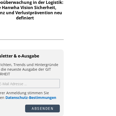
eoüberwachung in der Logistik:
Webinar: KRITIS un
 Hanwha Vision Sicherheit,
ienz und Verlustprävention neu
definiert
letter & e-Ausgabe
ichten, Trends und Hintergründe
 die neueste Ausgabe der GIT
RHEIT
hrer Anmeldung stimmen Sie
ren
Datenschutz-Bestimmungen
ABSENDEN