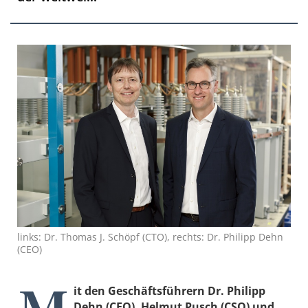
links: Dr. Thomas J. Schöpf (CTO), rechts: Dr. Philipp Dehn
(CEO)
M
it den Geschäftsführern Dr. Philipp
Dehn (CEO), Helmut Pusch (CSO) und