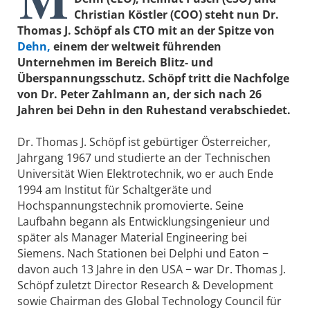
Christian Köstler (COO) steht nun Dr.
Thomas J. Schöpf als CTO mit an der Spitze von
Dehn,
einem der weltweit führenden
Unternehmen im Bereich Blitz- und
Überspannungsschutz. Schöpf tritt die Nachfolge
von Dr. Peter Zahlmann an, der sich nach 26
Jahren bei Dehn in den Ruhestand verabschiedet.
Dr. Thomas J. Schöpf ist gebürtiger Österreicher,
Jahrgang 1967 und studierte an der Technischen
Universität Wien Elektrotechnik, wo er auch Ende
1994 am Institut für Schaltgeräte und
Hochspannungstechnik promovierte. Seine
Laufbahn begann als Entwicklungsingenieur und
später als Manager Material Engineering bei
Siemens. Nach Stationen bei Delphi und Eaton −
davon auch 13 Jahre in den USA − war Dr. Thomas J.
Schöpf zuletzt Director Research & Development
sowie Chairman des Global Technology Council für