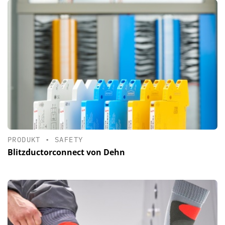
PRODUKT
•
SAFETY
Blitzductorconnect von Dehn