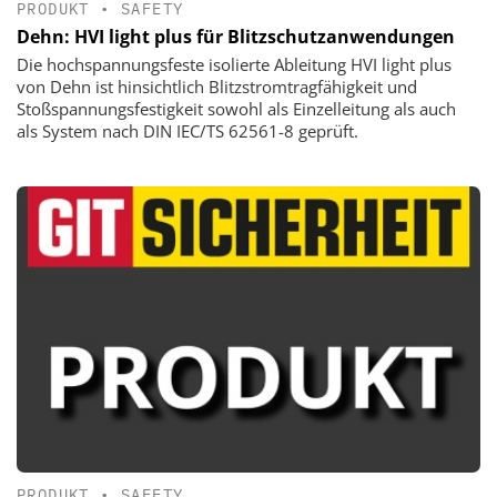
PRODUKT
•
SAFETY
Dehn: HVI light plus für Blitzschutzanwendungen
Die hochspannungsfeste isolierte Ableitung HVI light plus
von Dehn ist hinsichtlich Blitzstromtragfähigkeit und
Stoßspannungsfestigkeit sowohl als Einzelleitung als auch
als System nach DIN IEC/TS 62561-8 geprüft.
PRODUKT
•
SAFETY