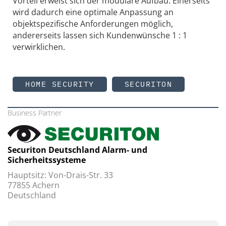
Vorteil erweist sich der modulare Aufbau. Einerseits
wird dadurch eine optimale Anpassung an
objektspezifische Anforderungen möglich,
andererseits lassen sich Kundenwünsche 1 : 1
verwirklichen.
HOME SECURITY
SECURITON
Business Partner
Securiton Deutschland Alarm- und
Sicherheitssysteme
Hauptsitz: Von-Drais-Str. 33
77855 Achern
Deutschland