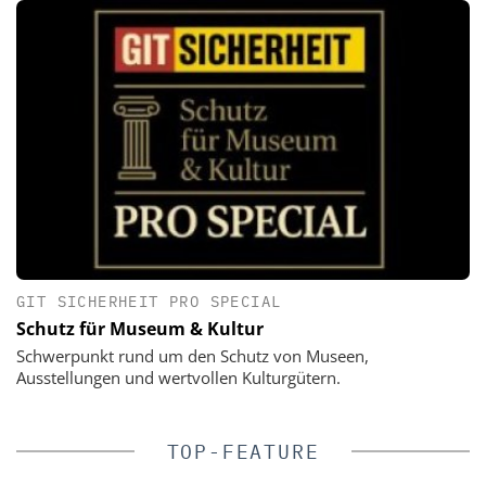
GIT SICHERHEIT PRO SPECIAL
Schutz für Museum & Kultur
Schwerpunkt rund um den Schutz von Museen,
Ausstellungen und wertvollen Kulturgütern.
TOP-FEATURE