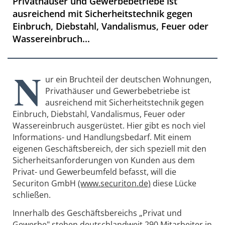
Privathäuser und Gewerbebetriebe ist
ausreichend mit Sicherheitstechnik gegen
Einbruch, Diebstahl, Vandalismus, Feuer oder
Wassereinbruch...
N
ur ein Bruchteil der deutschen Wohnungen,
Privathäuser und Gewerbebetriebe ist
ausreichend mit Sicherheitstechnik gegen
Einbruch, Diebstahl, Vandalismus, Feuer oder
Wassereinbruch ausgerüstet. Hier gibt es noch viel
Informations- und Handlungsbedarf. Mit einem
eigenen Geschäftsbereich, der sich speziell mit den
Sicherheitsanforderungen von Kunden aus dem
Privat- und Gewerbeumfeld befasst, will die
Securiton GmbH
(www.securiton.de)
diese Lücke
schließen.
Innerhalb des Geschäftsbereichs „Privat und
Gewerbe" stehen deutschlandweit 290 Mitarbeiter in