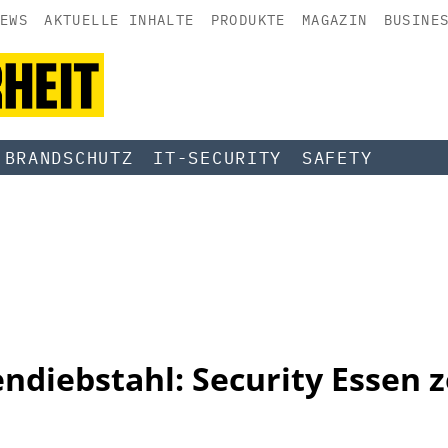
EWS
AKTUELLE INHALTE
PRODUKTE
MAGAZIN
BUSINE
BRANDSCHUTZ
IT-SECURITY
SAFETY
ndiebstahl: Security Essen z