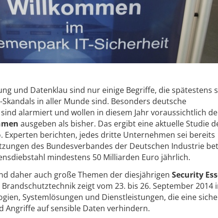
g und Datenklau sind nur einige Begriffe, die spätestens s
Skandals in aller Munde sind. Besonders deutsche
ind alarmiert und wollen in diesem Jahr voraussichtlich de
ahmen
ausgeben als bisher. Das ergibt eine aktuelle Studie d
. Experten berichten, jedes dritte Unternehmen sei bereits
tzungen des Bundesverbandes der Deutschen Industrie bet
sdiebstahl mindestens 50 Milliarden Euro jährlich.
nd daher auch große Themen der diesjährigen
Security Es
d Brandschutztechnik zeigt vom 23. bis 26. September 2014 i
gien, Systemlösungen und Dienstleistungen, die eine siche
Angriffe auf sensible Daten verhindern.