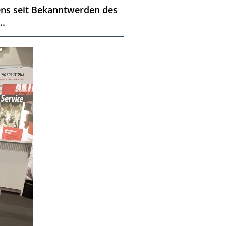
tens seit Bekanntwerden des
..