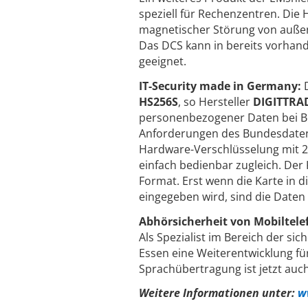
speziell für Rechenzentren. Die
magnetischer Störung von außen
Das DCS kann in bereits vorhan
geeignet.
IT-Security made in Germany:
D
HS256S
, so Hersteller
DIGITTRA
personenbezogener Daten bei Be
Anforderungen des Bundesdatens
Hardware-Verschlüsselung mit 2
einfach bedienbar zugleich. Der 
Format. Erst wenn die Karte in di
eingegeben wird, sind die Daten 
Abhörsicherheit von Mobiltele
Als Spezialist im Bereich der si
Essen eine Weiterentwicklung f
Sprachübertragung ist jetzt auc
Weitere Informationen unter:
w