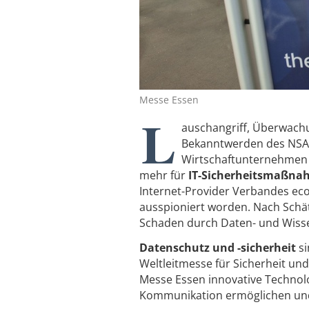
Messe Essen
L
auschangriff, Überwachun
Bekanntwerden des NSA-
Wirtschaftunternehmen s
mehr für
IT-Sicherheitsmaßn
Internet-Provider Verbandes eco
ausspioniert worden. Nach Schä
Schaden durch Daten- und Wissen
Datenschutz und -sicherheit
si
Weltleitmesse für Sicherheit un
Messe Essen innovative Technolo
Kommunikation ermöglichen und 