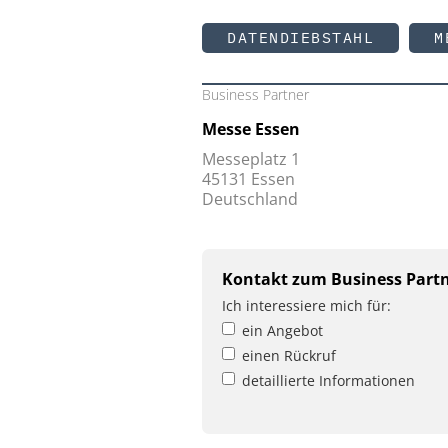
DATENDIEBSTAHL
M
Business Partner
Messe Essen
Messeplatz 1
45131 Essen
Deutschland
Kontakt zum Business Part
Ich interessiere mich für:
ein Angebot
einen Rückruf
detaillierte Informationen