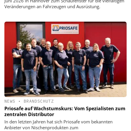
Juni 2026 in Hannover zum Schaufenster für die vielfältigen
Veränderungen an Fahrzeugen und Ausrüstung.
NEWS
•
BRANDSCHUTZ
Priosafe auf Wachstumskurs: Vom Spezialisten zum
zentralen Distributor
In den letzten Jahren hat sich Priosafe vom bekannten
Anbieter von Nischenprodukten zum