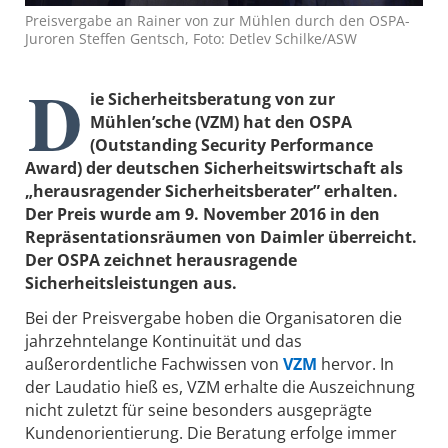
Preisvergabe an Rainer von zur Mühlen durch den OSPA-
Juroren Steffen Gentsch, Foto: Detlev Schilke/ASW
D
ie Sicherheitsberatung von zur
Mühlen’sche (VZM) hat den OSPA
(Outstanding Security Performance
Award) der deutschen Sicherheitswirtschaft als
„herausragender Sicherheitsberater” erhalten.
Der Preis wurde am 9. November 2016 in den
Repräsentationsräumen von Daimler überreicht.
Der OSPA zeichnet herausragende
Sicherheitsleistungen aus.
Bei der Preisvergabe hoben die Organisatoren die
jahrzehntelange Kontinuität und das
außerordentliche Fachwissen von
VZM
hervor. In
der Laudatio hieß es, VZM erhalte die Auszeichnung
nicht zuletzt für seine besonders ausgeprägte
Kundenorientierung. Die Beratung erfolge immer