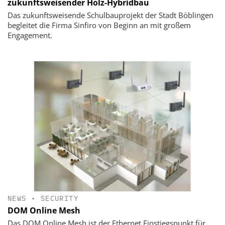
zukunftsweisender Holz-Hybridbau
Das zukunftsweisende Schulbauprojekt der Stadt Böblingen
begleitet die Firma Sinfiro von Beginn an mit großem
Engagement.
NEWS
•
SECURITY
DOM Online Mesh
Das DOM Online Mesh ist der Ethernet Einstiegspunkt für