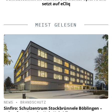
n
setzt auf eCliq
MEIST GELESEN
NEWS
•
BRANDSCHUTZ
Sinfiro: Schulzentrum Stockbrünnele Böblingen –