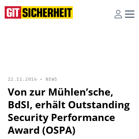
22.11.2016 •
NEWS
Von zur Mühlen’sche,
BdSI, erhält Outstanding
Security Performance
Award (OSPA)