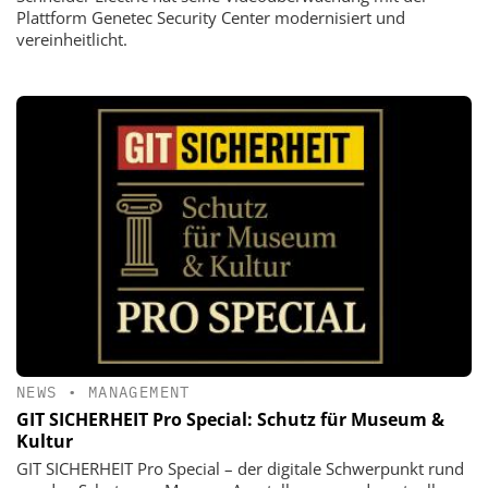
Plattform Genetec Security Center modernisiert und
vereinheitlicht.
NEWS
•
MANAGEMENT
GIT SICHERHEIT Pro Special: Schutz für Museum &
Kultur
GIT SICHERHEIT Pro Special – der digitale Schwerpunkt rund