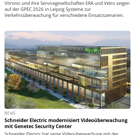
Vitronic und ihre Servicegesellschaften ERA und Vetro zeigen
auf der GPEC 2026 in Leipzig Systeme zur
Verkehrsüberwachung für verschiedene Einsatzszenarien.
NEWS
Schneider Electric modernisiert Videoüberwachung
mit Genetec Security Center
Schneider Electric hat seine Videoüberwachung mit der