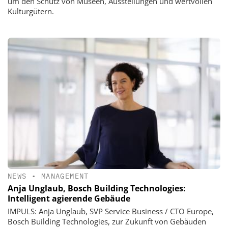
um den Schutz von Museen, Ausstellungen und wertvollen
Kulturgütern.
NEWS
•
MANAGEMENT
Anja Unglaub, Bosch Building Technologies:
Intelligent agierende Gebäude
IMPULS: Anja Unglaub, SVP Service Business / CTO Europe,
Bosch Building Technologies, zur Zukunft von Gebäuden