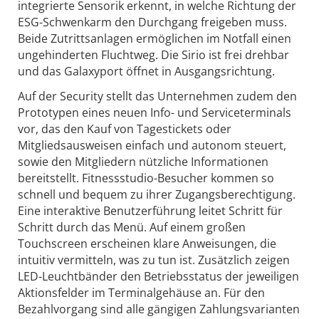
integrierte Sensorik erkennt, in welche Richtung der
ESG-Schwenkarm den Durchgang freigeben muss.
Beide Zutrittsanlagen ermöglichen im Notfall einen
ungehinderten Fluchtweg. Die Sirio ist frei drehbar
und das Galaxyport öffnet in Ausgangsrichtung.
Auf der Security stellt das Unternehmen zudem den
Prototypen eines neuen Info- und Serviceterminals
vor, das den Kauf von Tagestickets oder
Mitgliedsausweisen einfach und autonom steuert,
sowie den Mitgliedern nützliche Informationen
bereitstellt. Fitnessstudio-Besucher kommen so
schnell und bequem zu ihrer Zugangsberechtigung.
Eine interaktive Benutzerführung leitet Schritt für
Schritt durch das Menü. Auf einem großen
Touchscreen erscheinen klare Anweisungen, die
intuitiv vermitteln, was zu tun ist. Zusätzlich zeigen
LED-Leuchtbänder den Betriebsstatus der jeweiligen
Aktionsfelder im Terminalgehäuse an. Für den
Bezahlvorgang sind alle gängigen Zahlungsvarianten