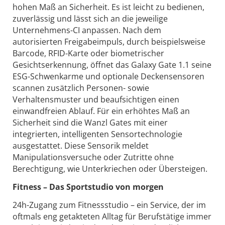
hohen Maß an Sicherheit. Es ist leicht zu bedienen,
zuverlässig und lässt sich an die jeweilige
Unternehmens-CI anpassen. Nach dem
autorisierten Freigabeimpuls, durch beispielsweise
Barcode, RFID-Karte oder biometrischer
Gesichtserkennung, öffnet das Galaxy Gate 1.1 seine
ESG-Schwenkarme und optionale Deckensensoren
scannen zusätzlich Personen- sowie
Verhaltensmuster und beaufsichtigen einen
einwandfreien Ablauf. Für ein erhöhtes Maß an
Sicherheit sind die Wanzl Gates mit einer
integrierten, intelligenten Sensortechnologie
ausgestattet. Diese Sensorik meldet
Manipulationsversuche oder Zutritte ohne
Berechtigung, wie Unterkriechen oder Übersteigen.
Fitness – Das Sportstudio von morgen
24h-Zugang zum Fitnessstudio – ein Service, der im
oftmals eng getakteten Alltag für Berufstätige immer