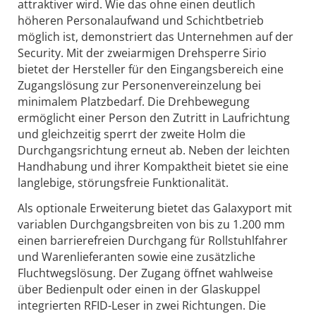
attraktiver wird. Wie das ohne einen deutlich
höheren Personalaufwand und Schichtbetrieb
möglich ist, demonstriert das Unternehmen auf der
Security. Mit der zweiarmigen Drehsperre Sirio
bietet der Hersteller für den Eingangsbereich eine
Zugangslösung zur Personenvereinzelung bei
minimalem Platzbedarf. Die Drehbewegung
ermöglicht einer Person den Zutritt in Laufrichtung
und gleichzeitig sperrt der zweite Holm die
Durchgangsrichtung erneut ab. Neben der leichten
Handhabung und ihrer Kompaktheit bietet sie eine
langlebige, störungsfreie Funktionalität.
Als optionale Erweiterung bietet das Galaxyport mit
variablen Durchgangsbreiten von bis zu 1.200 mm
einen barrierefreien Durchgang für Rollstuhlfahrer
und Warenlieferanten sowie eine zusätzliche
Fluchtwegslösung. Der Zugang öffnet wahlweise
über Bedienpult oder einen in der Glaskuppel
integrierten RFID-Leser in zwei Richtungen. Die