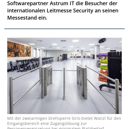
Softwarepartner Astrum IT die Besucher der
internationalen Leitmesse Security an seinen
Messestand ein.
Mit der zweiarmigen Drehsperre Sirio bietet Wanzl für den
Eingangsbereich eine Zugangslösung zur
Personenvereinzelung bei minimalem Platzbedarf.