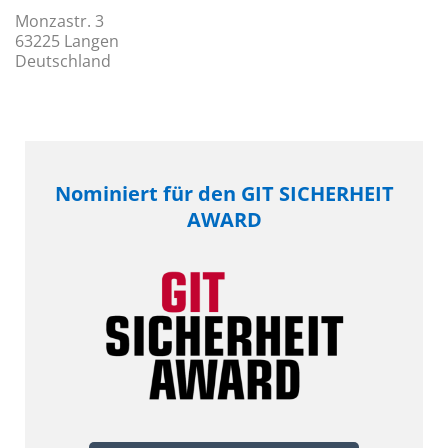
Monzastr. 3
63225 Langen
Deutschland
Nominiert für den GIT SICHERHEIT
AWARD