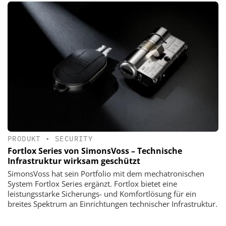
PRODUKT
•
SECURITY
Fortlox Series von SimonsVoss – Technische
Infrastruktur wirksam geschützt
SimonsVoss hat sein Portfolio mit dem mechatronischen
System Fortlox Series ergänzt. Fortlox bietet eine
leistungsstarke Sicherungs- und Komfortlösung für ein
breites Spektrum an Einrichtungen technischer Infrastruktur.