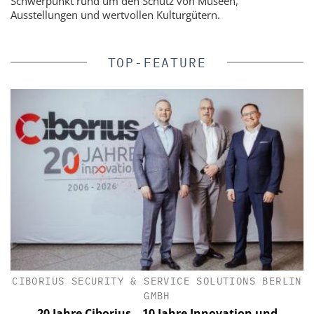
Schwerpunkt rund um den Schutz von Museen,
Ausstellungen und wertvollen Kulturgütern.
TOP-FEATURE
CIBORIUS SECURITY & SERVICE SOLUTIONS BERLIN
GMBH
t
20 Jahre Ciborius – 10 Jahre Innovation und