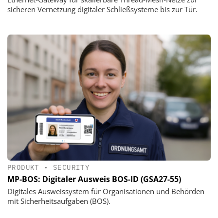
sicheren Vernetzung digitaler Schließsysteme bis zur Tür.
PRODUKT
•
SECURITY
MP-BOS: Digitaler Ausweis BOS-ID (GSA27-55)
Digitales Ausweissystem für Organisationen und Behörden
mit Sicherheitsaufgaben (BOS).