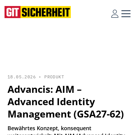
18.05.2026 •
PRODUKT
Advancis: AIM –
Advanced Identity
Management (GSA27-62)
Bewährtes Konzept, konsequent