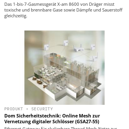
Das 1-bis-7-Gasmessgerät X-am 8600 von Dräger misst
toxische und brennbare Gase sowie Dämpfe und Sauerstoff
gleichzeitig.
PRODUKT
•
SECURITY
Dom Sicherheitstechnik: Online Mesh zur
Vernetzung digitaler Schlösser (GSA27-55)
Ethernet‑Gateway für skalierbare Thread‑Mesh‑Netze zur