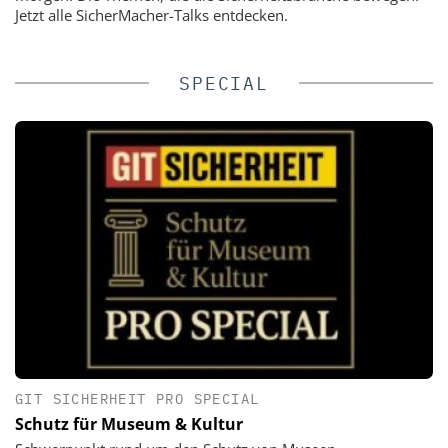
Jetzt alle SicherMacher-Talks entdecken.
SPECIAL
GIT SICHERHEIT PRO SPECIAL
Schutz für Museum & Kultur