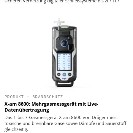
sicheren Vernetzung digitaler Schließsysteme bis zur Tür.
PRODUKT
•
BRANDSCHUTZ
X-am 8600: Mehrgasmessgerät mit Live-
Datenübertragung
Das 1-bis-7-Gasmessgerät X-am 8600 von Dräger misst
toxische und brennbare Gase sowie Dämpfe und Sauerstoff
gleichzeitig.