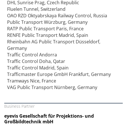
DHL Sunrise Prag, Czech Republic
Fluelen Tunnel, Switzerland
OAO RZD Oktyabrskaya Railway Control, Russia
Public Transport Würzburg, Germany
RATP Public Transport Paris, France
RENFE Public Transport Madrid, Spain
Rheinbahn AG Public Transport Düsseldorf,
Germany
Traffic Control Andorra
Traffic Control Doha, Qatar
Traffic Control Madrid, Spain
Trafficmaster Europe GmbH Frankfurt, Germany
Tramways Nice, France
VAG Public Transport Nürnberg, Germany
Business Partner
eyevis Gesellschaft für Projektions- und
Großbildtechnik mbH