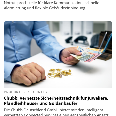
Notrufsprechstelle für klare Kommunikation, schnelle
Alarmierung und flexible Gebäudeeinbindung.
PRODUKT
•
SECURITY
Chubb: Vernetzte Sicherheitstechnik für Juweliere,
Pfandleihhäuser und Goldankäufer
Die Chubb Deutschland GmbH bietet mit den intelligent
vernetzten Connected Services einen ganzheitlichen Ansatz,