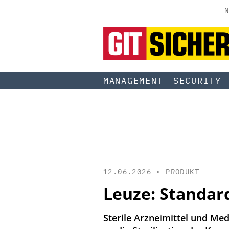
N
MANAGEMENT
SECURITY
12.06.2026 •
PRODUKT
Leuze: Standard
Sterile Arzneimittel und Me