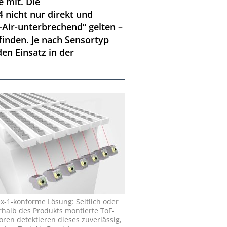
e mit. Die
4 nicht nur direkt und
-Air-unterbrechend“ gelten –
finden. Je nach Sensortyp
en Einsatz in der
x-1-konforme Lösung: Seitlich oder
rhalb des Produkts montierte ToF-
oren detektieren dieses zuverlässig,