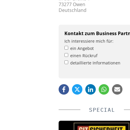
73277 Owen
Deutschland
Kontakt zum Business Part
Ich interessiere mich für:
ein Angebot
einen Rückruf
detaillierte Informationen
SPECIAL