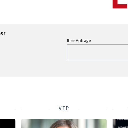
ner
Ihre Anfrage
VIP