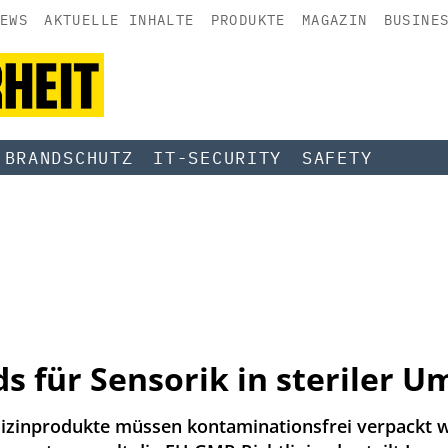
EWS
AKTUELLE INHALTE
PRODUKTE
MAGAZIN
BUSINE
BRANDSCHUTZ
IT-SECURITY
SAFETY
s für Sensorik in steriler 
dizinprodukte müssen kontaminationsfrei verpackt 