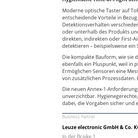
Moderne optische Taster auf ToF
entscheidende Vorteile in Bezug
Detektionsverhalten verschiedens
oder unterhalb des Produkts un
direkten, indirekten oder First-
detektieren – beispielsweise ein
Die kompakte Bauform, wie sie d
ebenfalls ein Pluspunkt, weil in
Ermöglichen Sensoren eine Mess
von zusätzlichen Prozessdaten. 
Die neuen Annex-1-Anforderunge
unverzichtbar. Hygienegerechte,
dabei, die Vorgaben sicher und 
Business Partner
Leuze electronic GmbH & Co. 
In der Braike 1