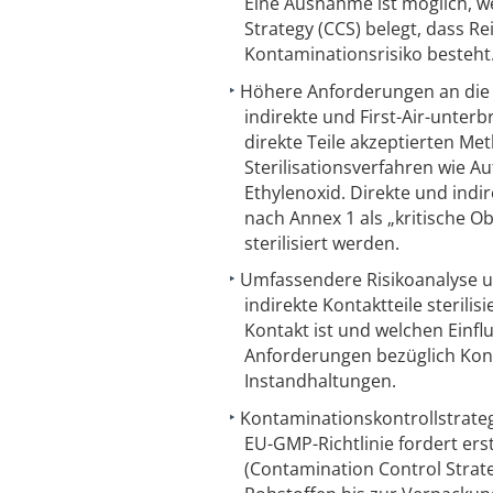
Eine Ausnahme ist möglich, w
Strategy (CCS) belegt, dass 
Kontaminationsrisiko besteht
Höhere Anforderungen an die St
indirekte und First-Air-unterb
direkte Teile akzeptierten M
Sterilisationsverfahren wie A
Ethylenoxid. Direkte und indi
nach Annex 1 als „kritische Ob
sterilisiert werden.
Umfassendere Risikoanalyse 
indirekte Kontaktteile sterili
Kontakt ist und welchen Einflu
Anforderungen bezüglich Kon
Instandhaltungen.
Kontaminationskontrollstrateg
EU-GMP-Richtlinie fordert er
(Contamination Control Strate