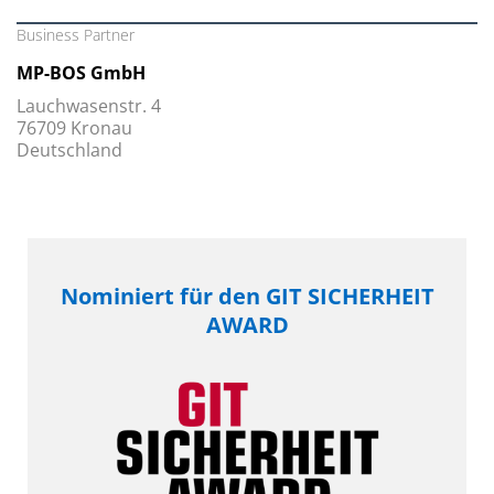
Business Partner
MP-BOS GmbH
Lauchwasenstr. 4
76709 Kronau
Deutschland
Nominiert für den GIT SICHERHEIT
AWARD