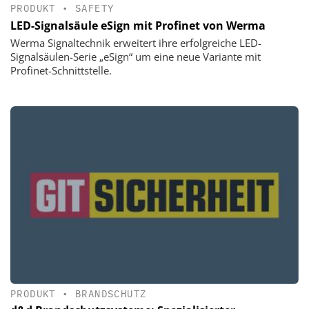
PRODUKT
•
SAFETY
LED-Signalsäule eSign mit Profinet von Werma
Werma Signaltechnik erweitert ihre erfolgreiche LED-
Signalsäulen-Serie „eSign“ um eine neue Variante mit
Profinet-Schnittstelle.
PRODUKT
•
BRANDSCHUTZ