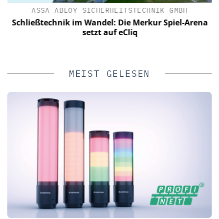
IN
ASSA ABLOY SICHERHEITSTECHNIK GMBH
Schließtechnik im Wandel: Die Merkur Spiel-Arena
setzt auf eCliq
MEIST GELESEN