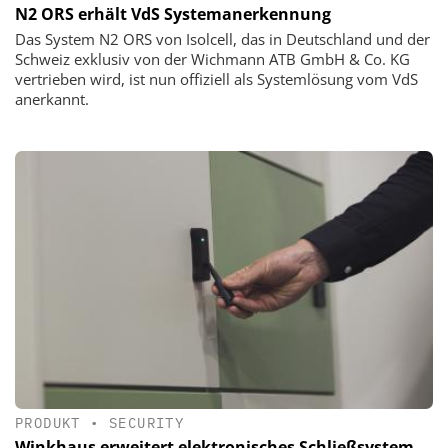
N2 ORS erhält VdS Systemanerkennung
Das System N2 ORS von Isolcell, das in Deutschland und der
Schweiz exklusiv von der Wichmann ATB GmbH & Co. KG
vertrieben wird, ist nun offiziell als Systemlösung vom VdS
anerkannt.
PRODUKT
•
SECURITY
Winkhaus erweitert elektronisches Schließsystem