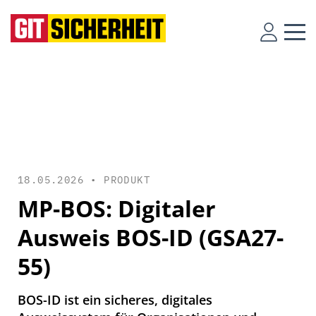
18.05.2026 •
PRODUKT
MP-BOS: Digitaler
Ausweis BOS-ID (GSA27-
55)
BOS-ID ist ein sicheres, digitales