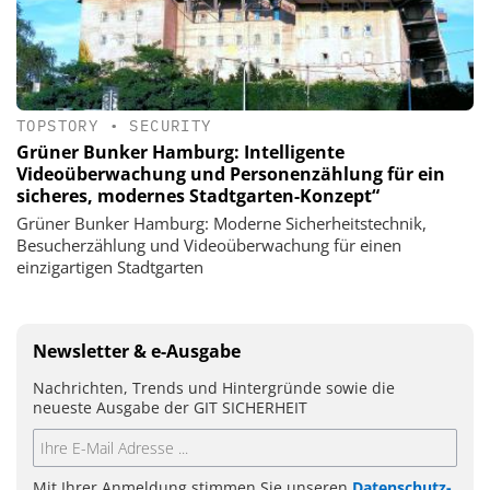
TOPSTORY
•
SECURITY
Grüner Bunker Hamburg: Intelligente
Videoüberwachung und Personenzählung für ein
sicheres, modernes Stadtgarten-Konzept“
Grüner Bunker Hamburg: Moderne Sicherheitstechnik,
Besucherzählung und Videoüberwachung für einen
einzigartigen Stadtgarten
Newsletter & e-Ausgabe
Nachrichten, Trends und Hintergründe sowie die
neueste Ausgabe der GIT SICHERHEIT
Mit Ihrer Anmeldung stimmen Sie unseren
Datenschutz-