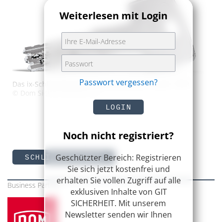
Weiterlesen mit Login
Passwort vergessen?
Das ix-Schlüsselsystems startete bereits im Jahr 1970
© Dom Sicherheitstechnik
LOGIN
Noch nicht registriert?
Geschützter Bereich: Registrieren
SCHLIESSTECHNIK
Sie sich jetzt kostenfrei und
erhalten Sie vollen Zugriff auf alle
Business Partner
exklusiven Inhalte von GIT
SICHERHEIT. Mit unserem
Newsletter senden wir Ihnen