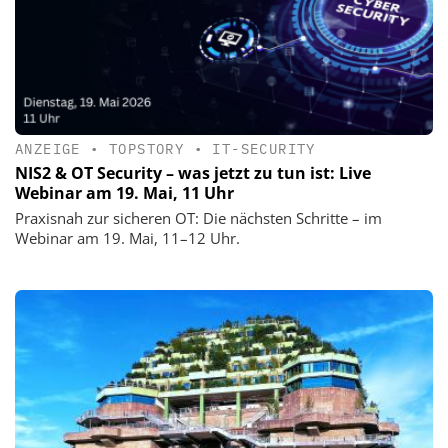
ANZEIGE
•
TOPSTORY
•
IT-SECURITY
NIS2 & OT Security – was jetzt zu tun ist: Live
Webinar am 19. Mai, 11 Uhr
Praxisnah zur sicheren OT: Die nächsten Schritte – im
Webinar am 19. Mai, 11–12 Uhr.