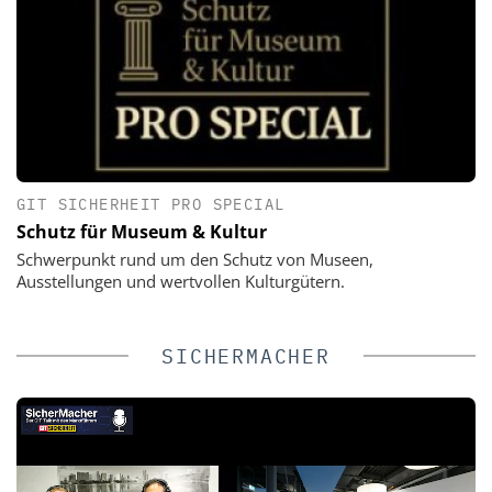
GIT SICHERHEIT PRO SPECIAL
Schutz für Museum & Kultur
Schwerpunkt rund um den Schutz von Museen,
Ausstellungen und wertvollen Kulturgütern.
SICHERMACHER