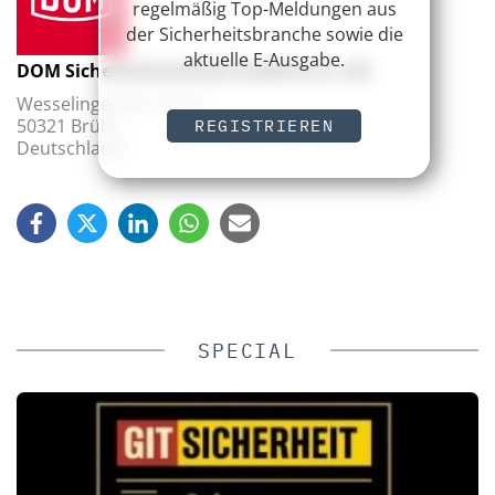
regelmäßig Top-Meldungen aus
der Sicherheitsbranche sowie die
aktuelle E-Ausgabe.
DOM Sicherheitstechnik GmbH & Co. KG
Wesselinger Str. 10-16
50321 Brühl
REGISTRIEREN
Deutschland
SPECIAL