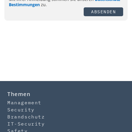
Bestimmungen
zu.
ABSENDEN
Themen
Management
Security
Brandschutz
IT-Security
Safety