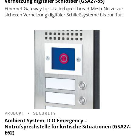
Vernetzung digitaler Schlösser (GSA27-55)
Ethernet‑Gateway für skalierbare Thread‑Mesh‑Netze zur
sicheren Vernetzung digitaler Schließsysteme bis zur Tür.
PRODUKT
•
SECURITY
Ambient System: ICO Emergency –
Notrufsprechstelle für kritische Situationen (GSA27-
E62)