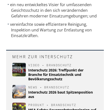
ein neu entwickeltes Visier für umfassenden
Gesichtsschutz in den sich verändernden
Gefahren moderner Einsatzumgebungen; und
vereinfachte sowie effizientere Reinigung,
Inspektion und Wartung zur Entlastung von
Einsatzkräften.
MEHR ZUR INTERSCHUTZ
VIDEO
•
BRANDSCHUTZ
Interschutz 2026: Treffpunkt der
Branche für Einsatztechnik und
Bevölkerungsschutz
NEWS
•
BRANDSCHUTZ
Interschutz 2026 baut Spitzenposition
aus
PRODUKT
•
BRANDSCHUTZ
MSA Safety: Feuerwehrtechnologien auf