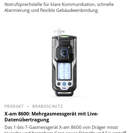
Notrufsprechstelle für klare Kommunikation, schnelle
Alarmierung und flexible Gebäudeeinbindung.
PRODUKT
•
BRANDSCHUTZ
X-am 8600: Mehrgasmessgerät mit Live-
Datenübertragung
Das 1-bis-7-Gasmessgerät X-am 8600 von Dräger misst
toxische und brennbare Gase sowie Dämpfe und Sauerstoff