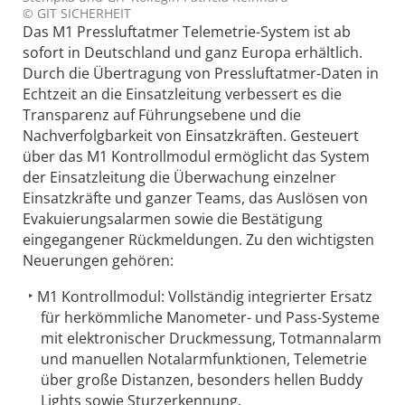
© GIT SICHERHEIT
Das M1 Pressluftatmer Telemetrie-System ist ab
sofort in Deutschland und ganz Europa erhältlich.
Durch die Übertragung von Pressluftatmer-Daten in
Echtzeit an die Einsatzleitung verbessert es die
Transparenz auf Führungsebene und die
Nachverfolgbarkeit von Einsatzkräften. Gesteuert
über das M1 Kontrollmodul ermöglicht das System
der Einsatzleitung die Überwachung einzelner
Einsatzkräfte und ganzer Teams, das Auslösen von
Evakuierungsalarmen sowie die Bestätigung
eingegangener Rückmeldungen. Zu den wichtigsten
Neuerungen gehören:
M1 Kontrollmodul: Vollständig integrierter Ersatz
für herkömmliche Manometer- und Pass-Systeme
mit elektronischer Druckmessung, Totmannalarm
und manuellen Notalarmfunktionen, Telemetrie
über große Distanzen, besonders hellen Buddy
Lights sowie Sturzerkennung.