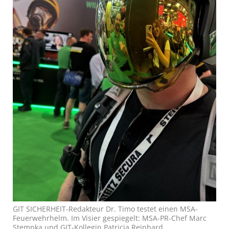
GIT SICHERHEIT-Redakteur Dr. Timo testet einen MSA-
Feuerwehrhelm. Im Visier gespiegelt: MSA-PR-Chef Marc
Stempka und GIT-Kollegin Patricia Reinhard