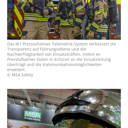
Das M1 Pressluftatmer Telemetrie-System verbessert die
Transparenz auf Führungsebene und die
Nachverfolgbarkeit von Einsatzkräften, indem es
Pressluftatmer-Daten in Echtzeit an die Einsatzleitung
überträgt und die Kommunikationsmöglichkeiten
erweitert.
© MSA Safety