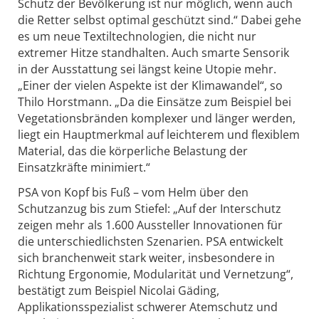
Schutz der Bevölkerung ist nur möglich, wenn auch
die Retter selbst optimal geschützt sind.“ Dabei gehe
es um neue Textiltechnologien, die nicht nur
extremer Hitze standhalten. Auch smarte Sensorik
in der Ausstattung sei längst keine Utopie mehr.
„Einer der vielen Aspekte ist der Klimawandel“, so
Thilo Horstmann. „Da die Einsätze zum Beispiel bei
Vegetationsbränden komplexer und länger werden,
liegt ein Hauptmerkmal auf leichterem und flexiblem
Material, das die körperliche Belastung der
Einsatzkräfte minimiert.“
PSA von Kopf bis Fuß – vom Helm über den
Schutzanzug bis zum Stiefel: „Auf der Interschutz
zeigen mehr als 1.600 Aussteller Innovationen für
die unterschiedlichsten Szenarien. PSA entwickelt
sich branchenweit stark weiter, insbesondere in
Richtung Ergonomie, Modularität und Vernetzung“,
bestätigt zum Beispiel Nicolai Gäding,
Applikationsspezialist schwerer Atemschutz und