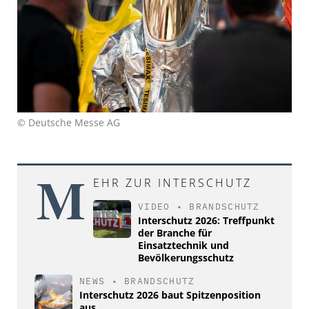
© Deutsche Messe AG
M
EHR ZUR INTERSCHUTZ
VIDEO
•
BRANDSCHUTZ
Interschutz 2026: Treffpunkt
der Branche für
Einsatztechnik und
Bevölkerungsschutz
NEWS
•
BRANDSCHUTZ
Interschutz 2026 baut Spitzenposition
aus