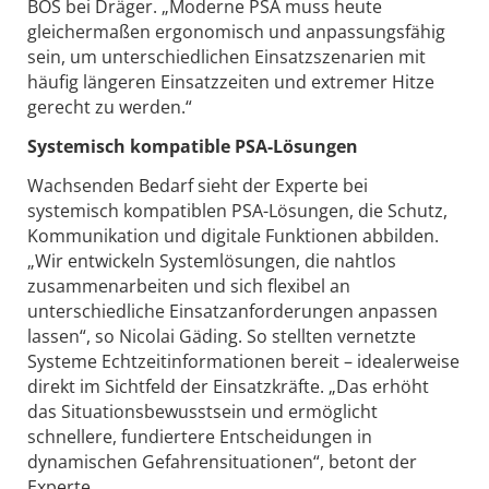
BOS bei Dräger. „Moderne PSA muss heute
gleichermaßen ergonomisch und anpassungsfähig
sein, um unterschiedlichen Einsatzszenarien mit
häufig längeren Einsatzzeiten und extremer Hitze
gerecht zu werden.“
Systemisch kompatible PSA-Lösungen
Wachsenden Bedarf sieht der Experte bei
systemisch kompatiblen PSA-Lösungen, die Schutz,
Kommunikation und digitale Funktionen abbilden.
„Wir entwickeln Systemlösungen, die nahtlos
zusammenarbeiten und sich flexibel an
unterschiedliche Einsatzanforderungen anpassen
lassen“, so Nicolai Gäding. So stellten vernetzte
Systeme Echtzeitinformationen bereit – idealerweise
direkt im Sichtfeld der Einsatzkräfte. „Das erhöht
das Situationsbewusstsein und ermöglicht
schnellere, fundiertere Entscheidungen in
dynamischen Gefahrensituationen“, betont der
Experte.