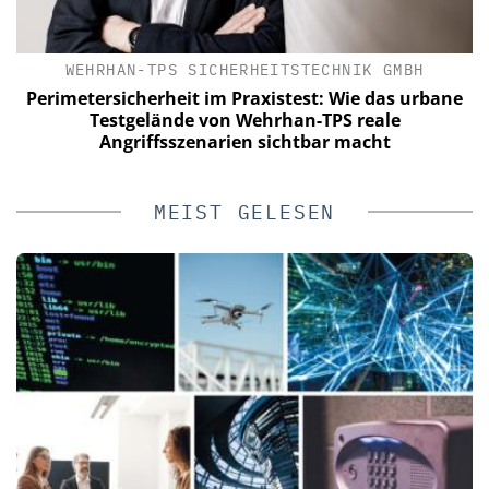
IN
WEHRHAN-TPS SICHERHEITSTECHNIK GMBH
Perimetersicherheit im Praxistest: Wie das urbane
Testgelände von Wehrhan-TPS reale
Angriffsszenarien sichtbar macht
MEIST GELESEN