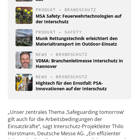
PRODUKT
•
BRANDSCHUTZ
MSA Safety: Feuerwehrtechnologien auf
der Interschutz
PRODUKT
•
SAFETY
Munk Rettungstechnik erleichtert den
Materialtransport im Outdoor-Einsatz
NEWS
•
BRANDSCHUTZ
VDMA: Branchenleitmesse Interschutz in
Hannover
NEWS
•
BRANDSCHUTZ
Hightech für den Ernstfall: PSA-
Innovationen auf der Interschutz
„Unser zentrales Thema ‚Safeguarding tomorrow‘
gilt auch für die Arbeitsbedingungen der
Einsatzkräfte“, sagt Interschutz-Projektleiter Thilo
Horstmann, Deutsche Messe AG. „Ein effizienter