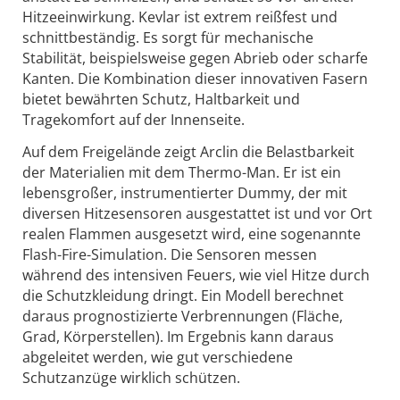
Hitzeeinwirkung. Kevlar ist extrem reißfest und
schnittbeständig. Es sorgt für mechanische
Stabilität, beispielsweise gegen Abrieb oder scharfe
Kanten. Die Kombination dieser innovativen Fasern
bietet bewährten Schutz, Haltbarkeit und
Tragekomfort auf der Innenseite.
Auf dem Freigelände zeigt Arclin die Belastbarkeit
der Materialien mit dem Thermo-Man. Er ist ein
lebensgroßer, instrumentierter Dummy, der mit
diversen Hitzesensoren ausgestattet ist und vor Ort
realen Flammen ausgesetzt wird, eine sogenannte
Flash-Fire-Simulation. Die Sensoren messen
während des intensiven Feuers, wie viel Hitze durch
die Schutzkleidung dringt. Ein Modell berechnet
daraus prognostizierte Verbrennungen (Fläche,
Grad, Körperstellen). Im Ergebnis kann daraus
abgeleitet werden, wie gut verschiedene
Schutzanzüge wirklich schützen.