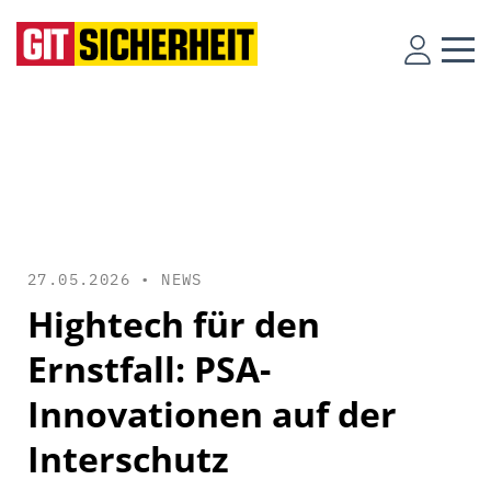
27.05.2026 •
NEWS
Hightech für den
Ernstfall: PSA-
Innovationen auf der
Interschutz