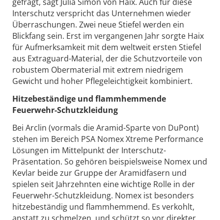
gefragt, sagt Julia Simon von Haix. Auch für diese
Interschutz verspricht das Unternehmen wieder
Überraschungen. Zwei neue Stiefel werden ein
Blickfang sein. Erst im vergangenen Jahr sorgte Haix
für Aufmerksamkeit mit dem weltweit ersten Stiefel
aus Extraguard-Material, der die Schutzvorteile von
robustem Obermaterial mit extrem niedrigem
Gewicht und hoher Pflegeleichtigkeit kombiniert.
Hitzebeständige und flammhemmende
Feuerwehr-Schutzkleidung
Bei Arclin (vormals die Aramid-Sparte von DuPont)
stehen im Bereich PSA Nomex Xtreme Performance
Lösungen im Mittelpunkt der Interschutz-
Präsentation. So gehören beispielsweise Nomex und
Kevlar beide zur Gruppe der Aramidfasern und
spielen seit Jahrzehnten eine wichtige Rolle in der
Feuerwehr-Schutzkleidung. Nomex ist besonders
hitzebeständig und flammhemmend. Es verkohlt,
anstatt zu schmelzen, und schützt so vor direkter