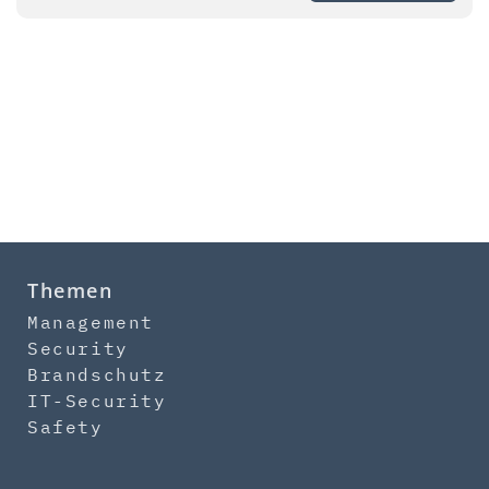
Themen
Management
Security
Brandschutz
IT-Security
Safety