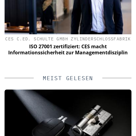
CES C.ED. SCHULTE GMBH ZYLINDERSCHLOSSFABRIK
ISO 27001 zertifiziert: CES macht
Informationssicherheit zur Managementdisziplin
MEIST GELESEN